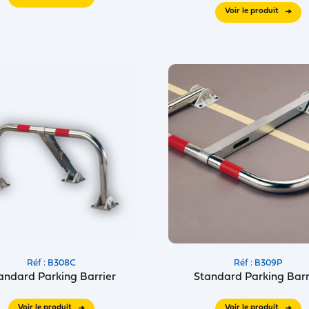
Voir le produit
Réf : B308C
Réf : B309P
andard Parking Barrier
Standard Parking Barr
Voir le produit
Voir le produit