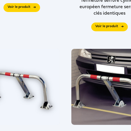
fermeture serrure cylin
européen fermeture ser
Voir le produit
clés identiques
Voir le produit