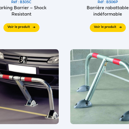
Réf : B305C
Réf : B306P
arking Barrier – Shock
Barrière rabattable
Resistant
indéformable
Voir le produit
Voir le produit