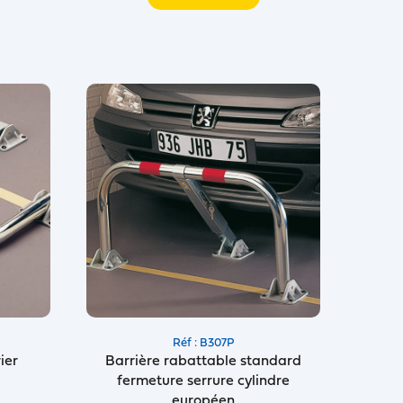
Réf : B307P
ier
Barrière rabattable standard
fermeture serrure cylindre
européen