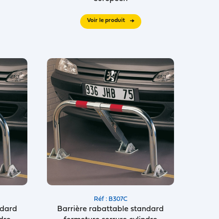
Voir le produit
Réf : B307C
ndard
Barrière rabattable standard