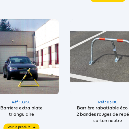
Réf : B315C
Réf : B310C
Barrière extra plate
Barrière rabattable éco
triangulaire
2 bandes rouges de rep
carton neutre
Voir le produit