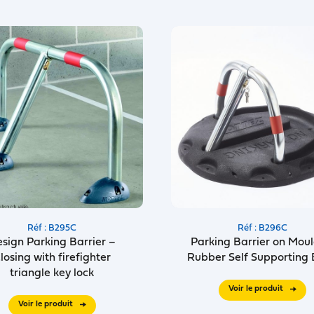
Réf : B295C
Réf : B296C
sign Parking Barrier –
Parking Barrier on Mou
losing with firefighter
Rubber Self Supporting
triangle key lock
Voir le produit
Voir le produit