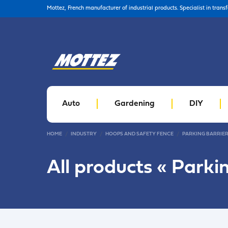
Mottez, French manufacturer of industrial products. Specialist in trans
Auto
Gardening
DIY
HOME
INDUSTRY
HOOPS AND SAFETY FENCE
PARKING BARRIE
All products «
Parkin