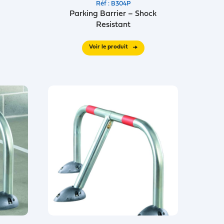
Réf : B304P
Parking Barrier – Shock
Resistant
Voir le produit