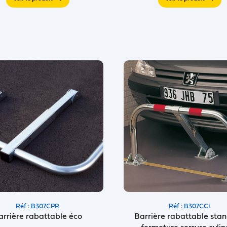
Réf : B307CPR
Réf : B307CCI
arrière rabattable éco
Barrière rabattable sta