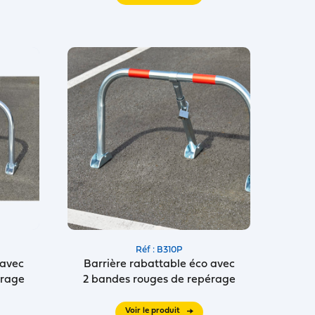
Réf : B310P
 avec
Barrière rabattable éco avec
érage
2 bandes rouges de repérage
Voir le produit