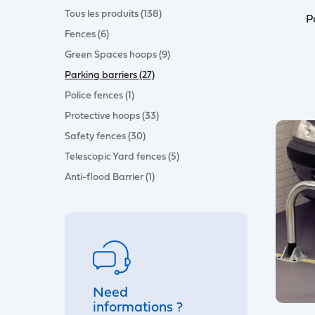
Tous les produits (138)
P
Fences (6)
Green Spaces hoops (9)
Parking barriers (27)
Police fences (1)
Protective hoops (33)
Safety fences (30)
Telescopic Yard fences (5)
Anti-flood Barrier (1)
Need
informations ?