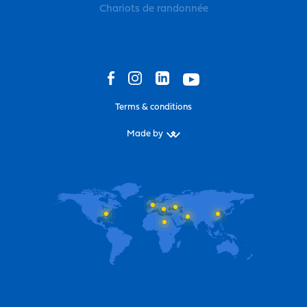
Chariots de randonnée
Terms & conditions
Made by