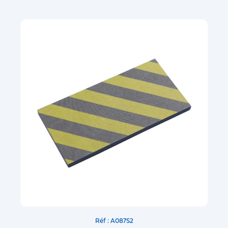
Réf : A087S2