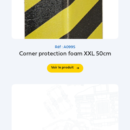
Réf : A099S
Corner protection foam XXL 50cm
Voir le produit