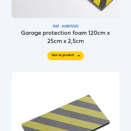
Réf : A087S120
Garage protection foam 120cm x
25cm x 2,5cm
Voir le produit