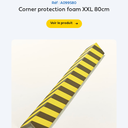
Réf : A099S80
Corner protection foam XXL 80cm
Voir le produit