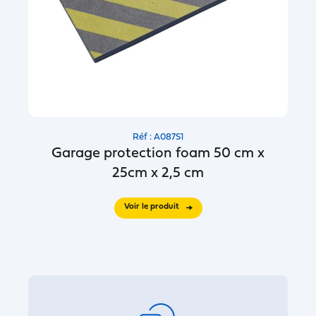
Réf : A087S1
Garage protection foam 50 cm x
25cm x 2,5 cm
Voir le produit