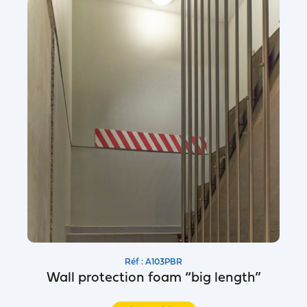
Réf : A103PBR
Wall protection foam “big length”