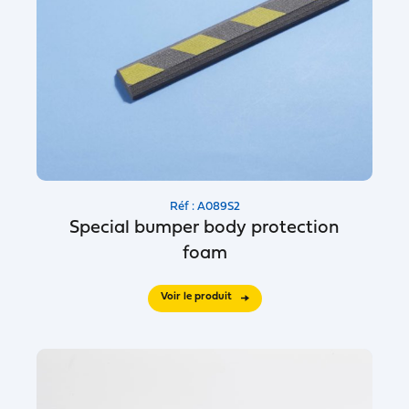
Réf : A089S2
Special bumper body protection
foam
Voir le produit