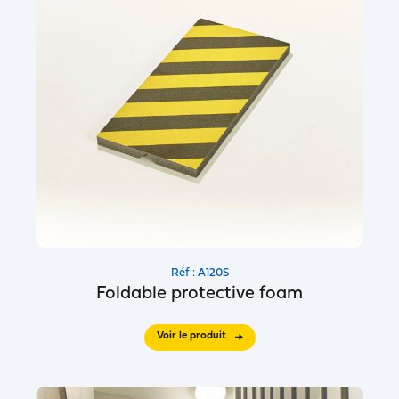
Réf : A120S
Foldable protective foam
Voir le produit