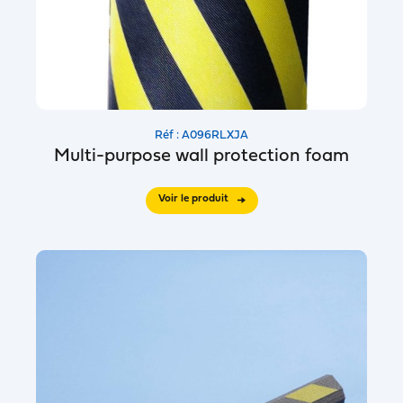
Réf : A096RLXJA
Multi-purpose wall protection foam
Voir le produit