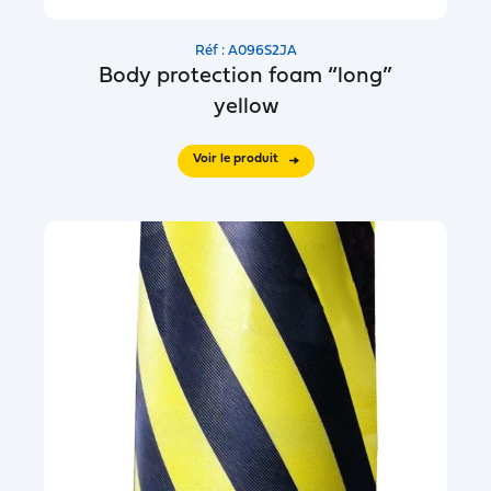
Réf : A096S2JA
Body protection foam “long”
yellow
Voir le produit