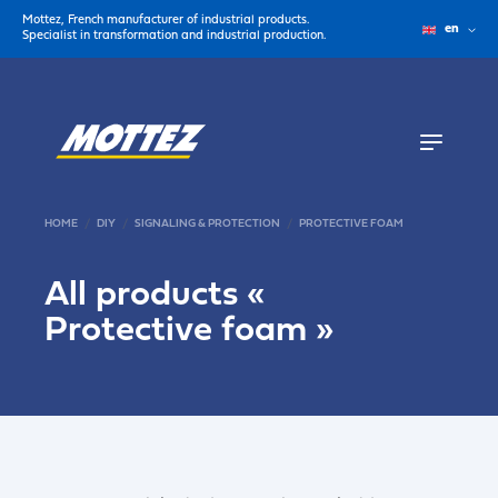
Mottez, French manufacturer of industrial products.
en
Specialist in transformation and industrial production.
HOME
DIY
SIGNALING & PROTECTION
PROTECTIVE FOAM
All products «
Protective foam
»