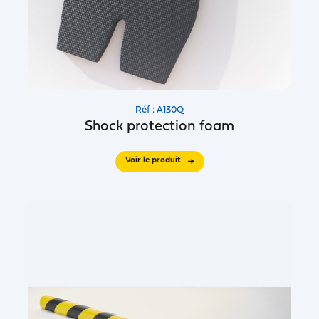
Réf : A130Q
Shock protection foam
Voir le produit