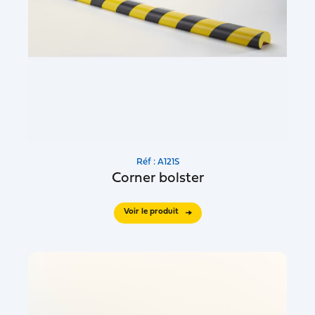
Réf : A121S
Corner bolster
Voir le produit