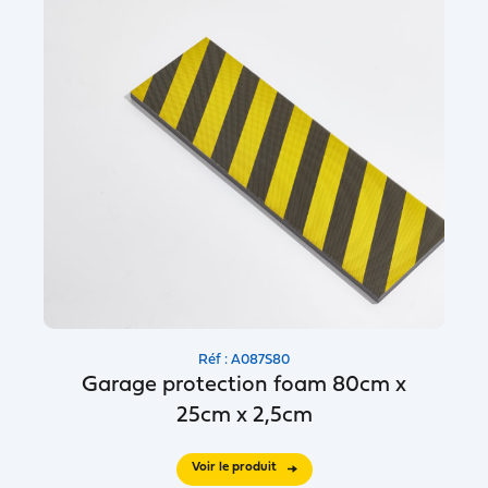
Réf : A087S80
Garage protection foam 80cm x
25cm x 2,5cm
Voir le produit