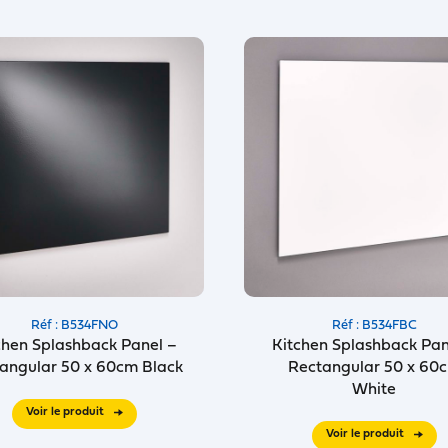
Réf : B534FNO
Réf : B534FBC
chen Splashback Panel –
Kitchen Splashback Pan
angular 50 x 60cm Black
Rectangular 50 x 60
White
Voir le produit
Voir le produit