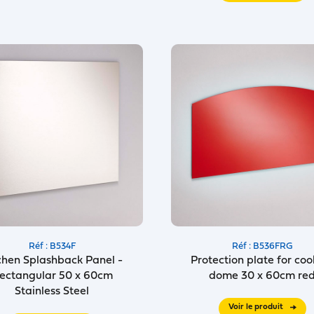
Réf : B534F
Réf : B536FRG
chen Splashback Panel -
Protection plate for coo
ectangular 50 x 60cm
dome 30 x 60cm re
Stainless Steel
Voir le produit