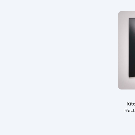
Kit
Rect