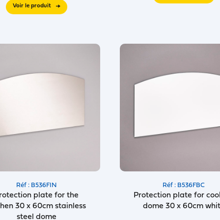
Voir le produit
Réf : B536FIN
Réf : B536FBC
rotection plate for the
Protection plate for coo
chen 30 x 60cm stainless
dome 30 x 60cm whi
steel dome