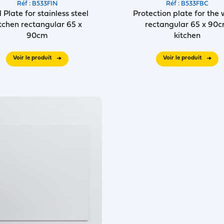
Réf : B533FIN
Réf : B533FBC
 Plate for stainless steel
Protection plate for the 
tchen rectangular 65 x
rectangular 65 x 90
90cm
kitchen
Voir le produit
Voir le produit