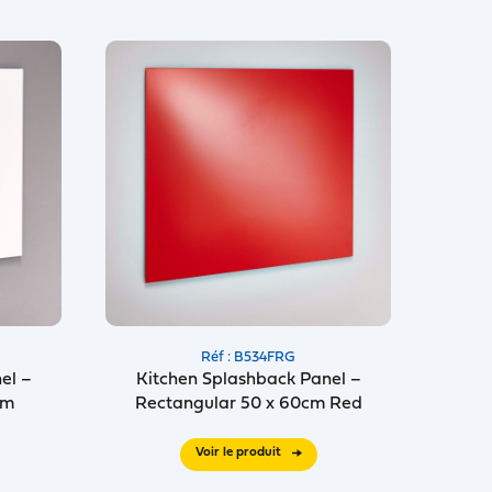
Réf : B534FRG
el –
Kitchen Splashback Panel –
cm
Rectangular 50 x 60cm Red
Voir le produit