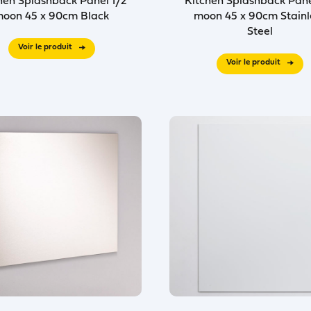
hen Splashback Panel 1/2
Kitchen Splashback Pane
oon 45 x 90cm Black
moon 45 x 90cm Stainl
Steel
Voir le produit
Voir le produit