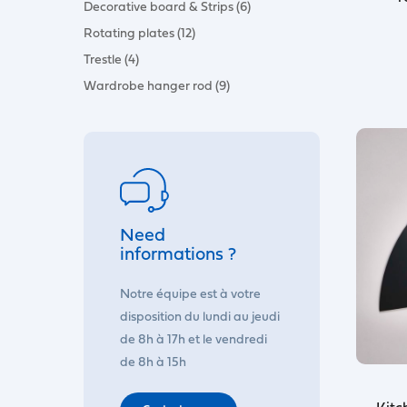
Decorative board & Strips (6)
Rotating plates (12)
Trestle (4)
Wardrobe hanger rod (9)
Need
informations ?
Notre équipe est à votre
disposition du lundi au jeudi
de 8h à 17h et le vendredi
de 8h à 15h