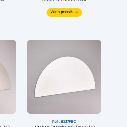
Voir le produit
Réf : B537FBC