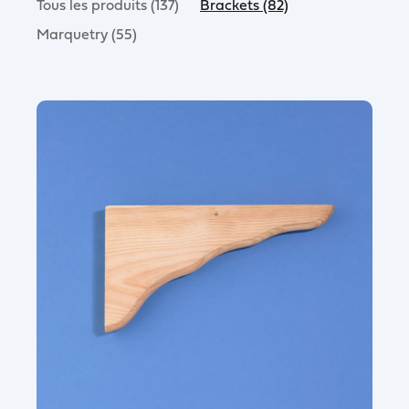
Tous les produits (137)
Brackets (82)
Marquetry (55)