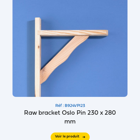
Réf : B924VPI23
Raw bracket Oslo Pin 230 x 280
mm
Voir le produit