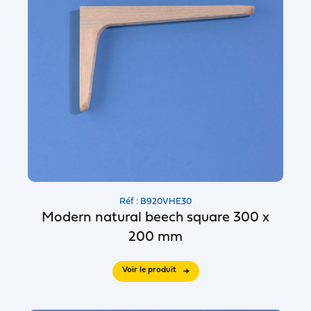
Réf : B920VHE30
Modern natural beech square 300 x
200 mm
Voir le produit