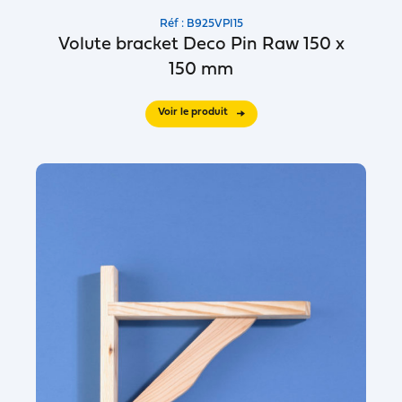
Réf : B925VPI15
Volute bracket Deco Pin Raw 150 x
150 mm
Voir le produit