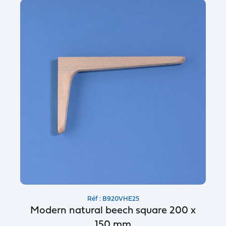
Réf : B920VHE25
Modern natural beech square 200 x
150 mm