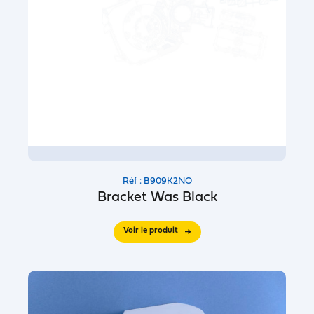
Réf : B909K2NO
Bracket Was Black
Voir le produit