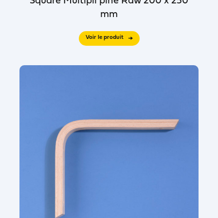
Square Multipli pine Raw 200 x 250
mm
Voir le produit