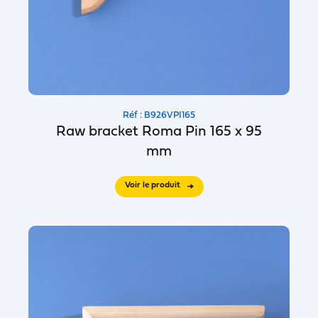
Réf : B926VPI165
Raw bracket Roma Pin 165 x 95
mm
Voir le produit