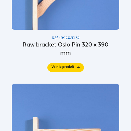
Réf : B924VPI32
Raw bracket Oslo Pin 320 x 390
mm
Voir le produit