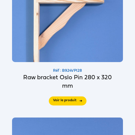
Réf : B924VPI28
Raw bracket Oslo Pin 280 x 320
mm
Voir le produit