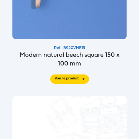
Réf : B920VHE15
Modern natural beech square 150 x
100 mm
Voir le produit