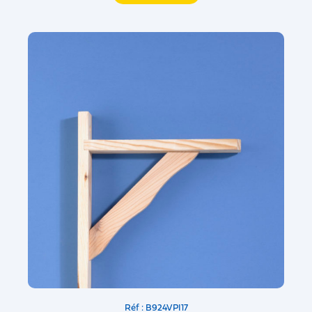
Réf : B924VPI17