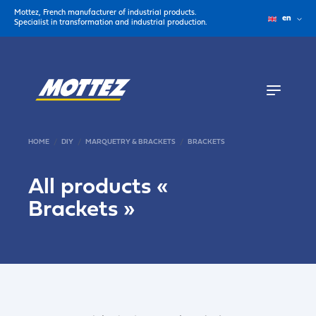
Mottez, French manufacturer of industrial products.
en
Specialist in transformation and industrial production.
HOME
DIY
MARQUETRY & BRACKETS
BRACKETS
All products «
Brackets
»