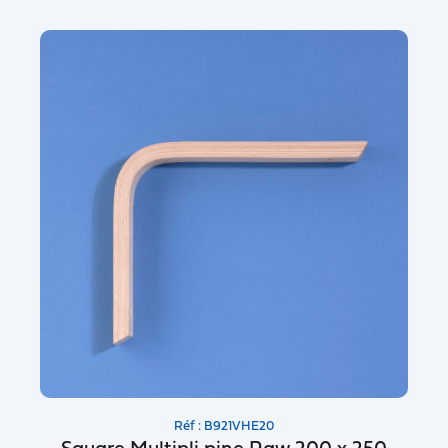
Réf : B921VHE20