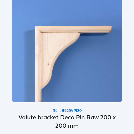
Réf : B925VPI20
Volute bracket Deco Pin Raw 200 x
200 mm