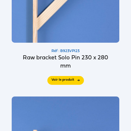
Réf : B923VPI23
Raw bracket Solo Pin 230 x 280
mm
Voir le produit