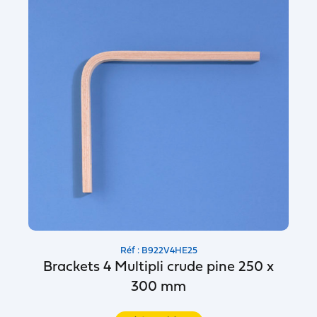
Réf : B922V4HE25
Brackets 4 Multipli crude pine 250 x
300 mm