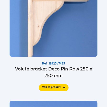
Réf : B925VPI25
Volute bracket Deco Pin Raw 250 x
250 mm
Voir le produit