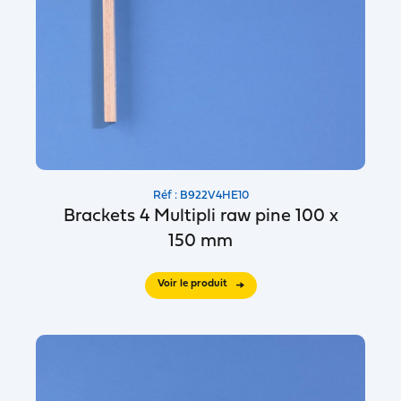
Réf : B922V4HE10
Brackets 4 Multipli raw pine 100 x
150 mm
Voir le produit