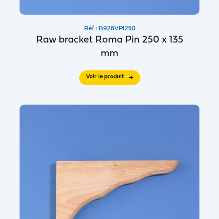
Réf : B926VPI250
Raw bracket Roma Pin 250 x 135
mm
Voir le produit