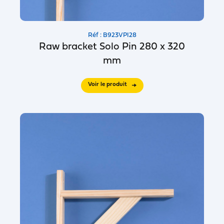
Réf : B923VPI28
Raw bracket Solo Pin 280 x 320
mm
Voir le produit