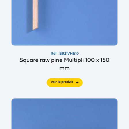
Réf : B921VHE10
Square raw pine Multipli 100 x 150
mm
Voir le produit