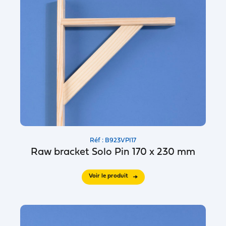
Réf : B923VPI17
Raw bracket Solo Pin 170 x 230 mm
Voir le produit