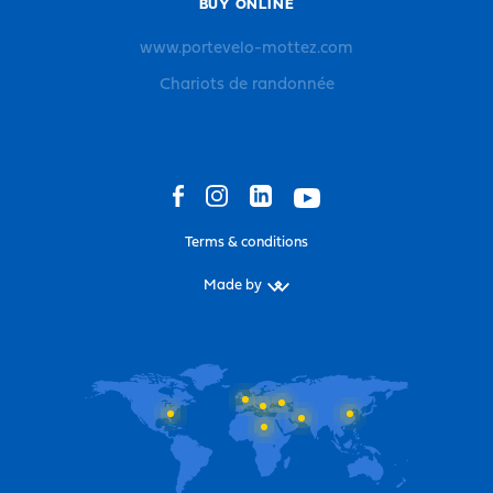
BUY ONLINE
www.portevelo-mottez.com
Chariots de randonnée
Terms & conditions
Made by