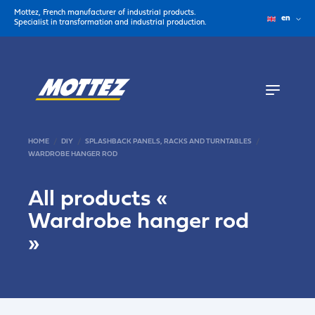
Mottez, French manufacturer of industrial products.
en
Specialist in transformation and industrial production.
HOME
DIY
SPLASHBACK PANELS, RACKS AND TURNTABLES
WARDROBE HANGER ROD
All products «
Wardrobe hanger rod
»