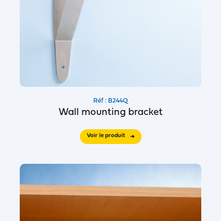
Réf : B244Q
Wall mounting bracket
Voir le produit