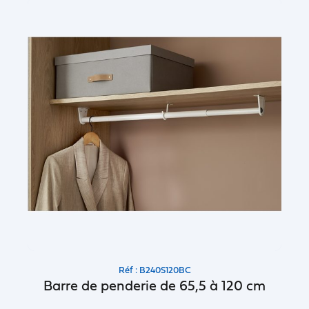
Réf : B240S120BC
Barre de penderie de 65,5 à 120 cm