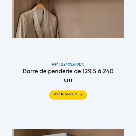
Réf : B240S240BC
Barre de penderie de 129,5 à 240
cm
Voir le produit