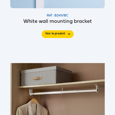
Réf : B241VBC
White wall mounting bracket
Voir le produit