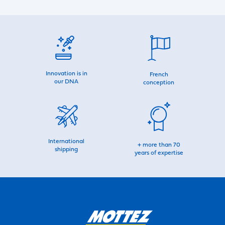
Innovation is in
French
our DNA
conception
International
+ more than 70
shipping
years of expertise