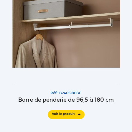
Réf : B240S180BC
Barre de penderie de 96,5 à 180 cm
Voir le produit