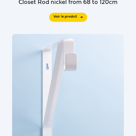
Closet Rod nickel from 68 to 120cm
Voir le produit