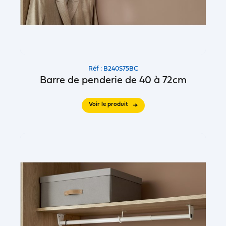
Réf : B240S75BC
Barre de penderie de 40 à 72cm
Voir le produit