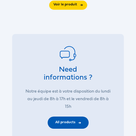
Voir le produit
Need
informations ?
Notre équipe est à votre disposition du lundi
au jeudi de 8h à 17h et le vendredi de 8h à
15h
All products