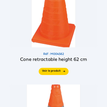
Réf : M004S62
Cone retractable height 62 cm
Voir le produit