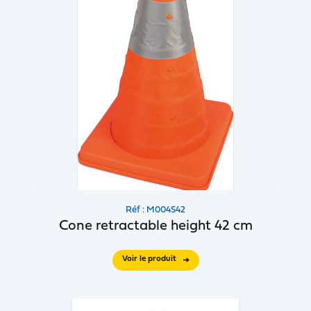
Réf : M004S42
Cone retractable height 42 cm
Voir le produit