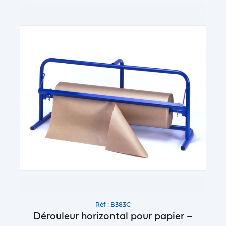
Réf : B383C
Dérouleur horizontal pour papier –