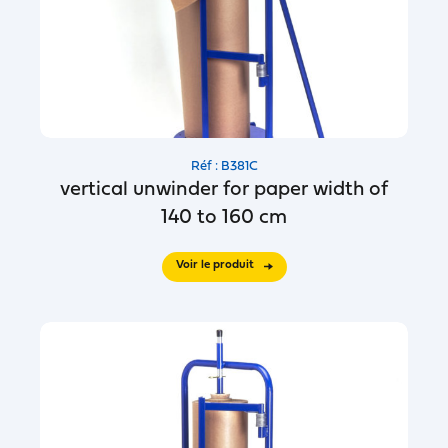
Réf : B381C
vertical unwinder for paper width of
140 to 160 cm
Voir le produit