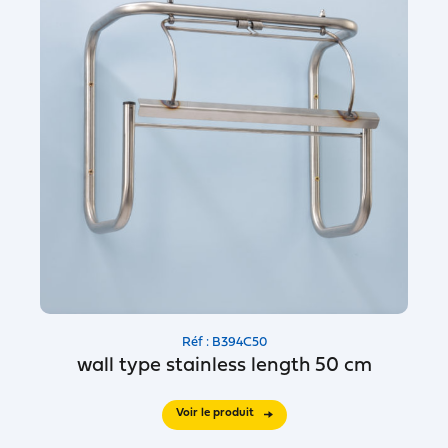
Réf : B394C50
wall type stainless length 50 cm
Voir le produit