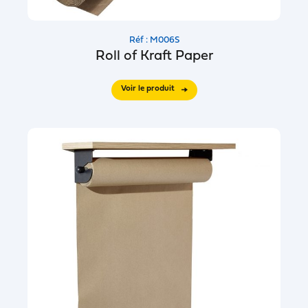
Réf : M006S
Roll of Kraft Paper
Voir le produit