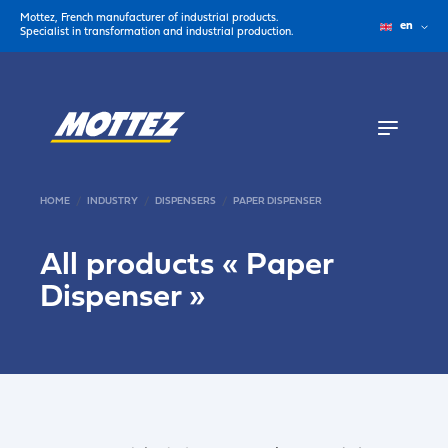
Mottez, French manufacturer of industrial products.
en
Specialist in transformation and industrial production.
HOME
INDUSTRY
DISPENSERS
PAPER DISPENSER
All products «
Paper
Dispenser
»