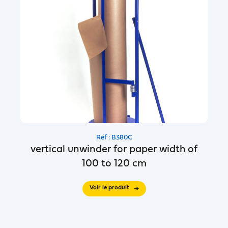
Réf : B380C
vertical unwinder for paper width of
100 to 120 cm
Voir le produit