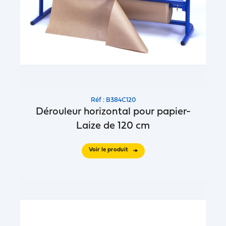
Réf : B384C120
Dérouleur horizontal pour papier-
Laize de 120 cm
Voir le produit