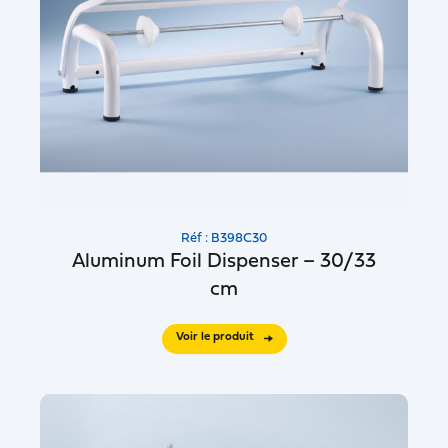
Réf : B398C30
Aluminum Foil Dispenser – 30/33
cm
Voir le produit