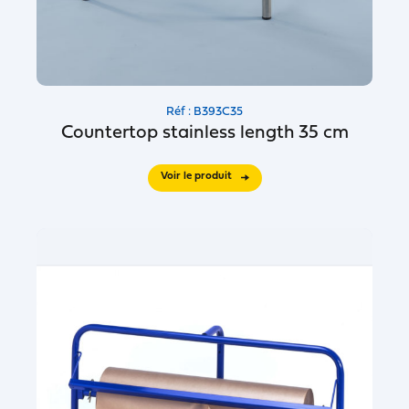
Réf : B393C35
Countertop stainless length 35 cm
Voir le produit