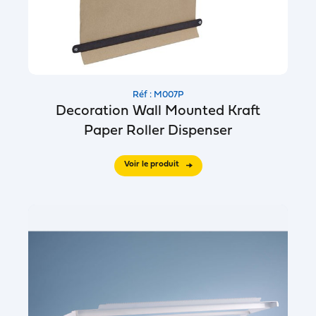
Réf : M007P
Decoration Wall Mounted Kraft
Paper Roller Dispenser
Voir le produit