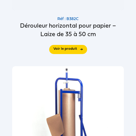
Réf : B382C
Dérouleur horizontal pour papier –
Laize de 35 à 50 cm
Voir le produit