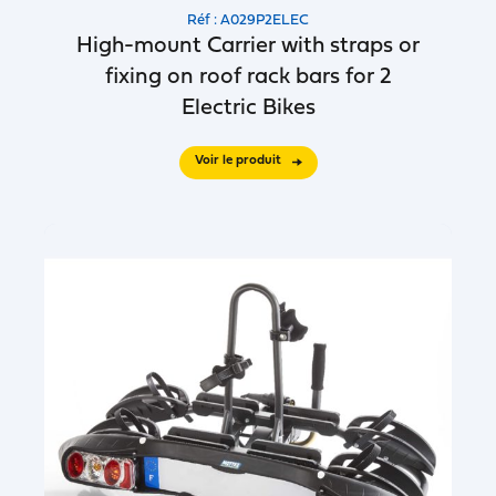
Réf : A029P2ELEC
High-mount Carrier with straps or
fixing on roof rack bars for 2
Electric Bikes
Voir le produit