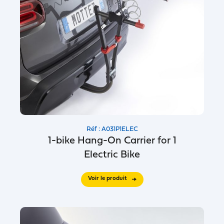
Réf : A031P1ELEC
1-bike Hang-On Carrier for 1
Electric Bike
Voir le produit