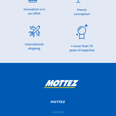
Innovation is in
French
our DNA
conception
International
+ more than 70
shipping
years of expertise
MOTTEZ
Home