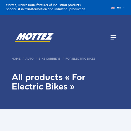
Mottez, French manufacturer of industrial products.
en
Specialist in transformation and industrial production.
HOME
AUTO
BIKE CARRIERS
FOR ELECTRIC BIKES
All products «
For
Electric Bikes
»