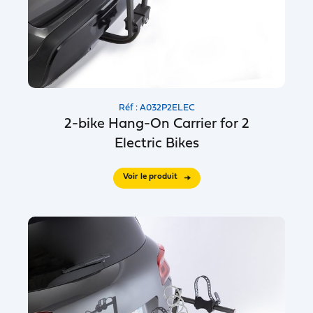
Réf : A032P2ELEC
2-bike Hang-On Carrier for 2
Electric Bikes
Voir le produit