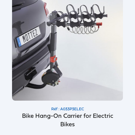
Réf : A033P3ELEC
Bike Hang-On Carrier for Electric
Bikes