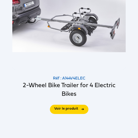
Réf : A144V4ELEC
2-Wheel Bike Trailer for 4 Electric
Bikes
Voir le produit