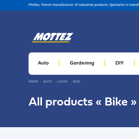
Mottez, French manufacturer of industrial products. Specialist in trans
Auto
Gardening
DIY
HOME
AUTO
LOCKS
BIKE
All products «
Bike
»