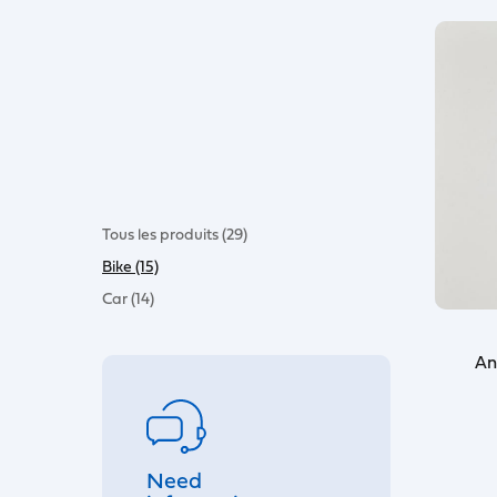
Tous les produits (29)
Bike (15)
Car (14)
An
Need