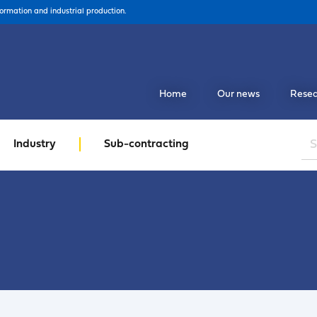
formation and industrial production.
Home
Our news
Resea
Industry
Sub-contracting