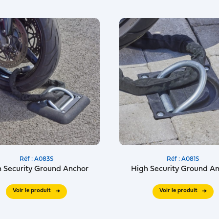
Réf : A083S
Réf : A081S
 Security Ground Anchor
High Security Ground A
Voir le produit
Voir le produit