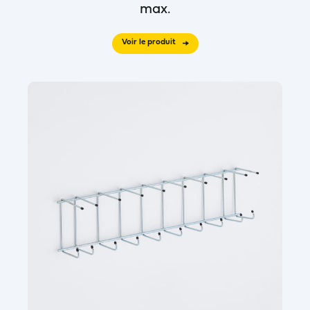
max.
Voir le produit