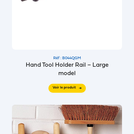
Réf : B044QGM
Hand Tool Holder Rail – Large
model
Voir le produit