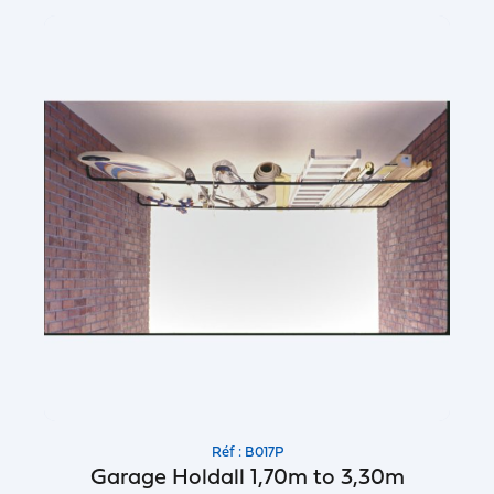
Réf : B017P
Garage Holdall 1,70m to 3,30m