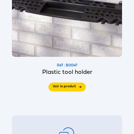
Réf : B004F
Plastic tool holder
Voir le produit