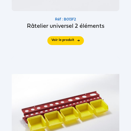
Réf : B013F2
Râtelier universel 2 éléments
Voir le produit