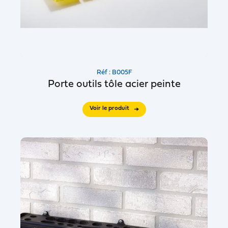
Réf : B005F
Porte outils tôle acier peinte
Voir le produit