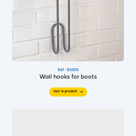
Réf : B030S
Wall hooks for boots
Voir le produit