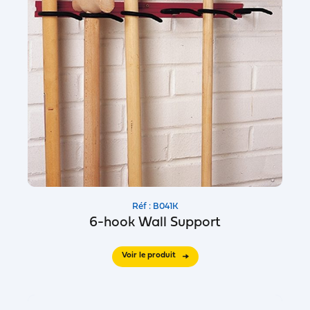
Réf : B041K
6-hook Wall Support
Voir le produit