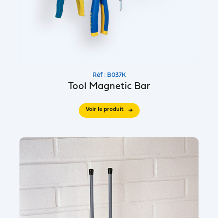
Réf : B037K
Tool Magnetic Bar
Voir le produit