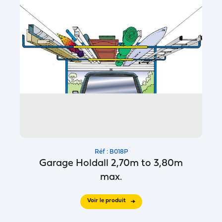
Réf : B018P
Garage Holdall 2,70m to 3,80m
max.
Voir le produit