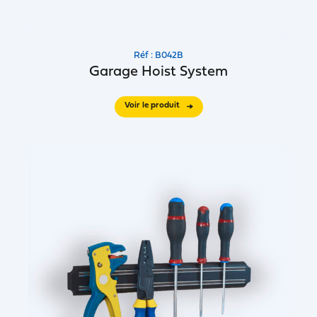
Réf : B042B
Garage Hoist System
Voir le produit