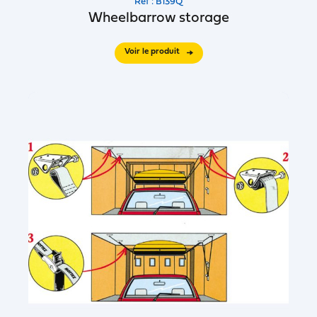
Réf : B139Q
Wheelbarrow storage
Voir le produit