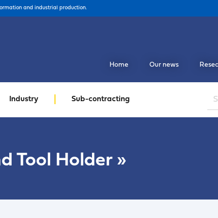
formation and industrial production.
Home
Our news
Resea
Industry
Sub-contracting
nd Tool Holder
»