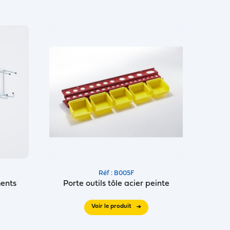
Réf : B005F
ments
Porte outils tôle acier peinte
Voir le produit