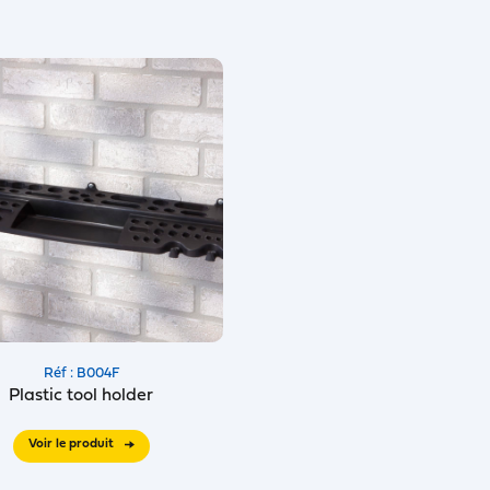
Réf : B004F
Plastic tool holder
Voir le produit