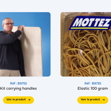
Réf : B975S
Réf : B973S
Kit carrying handles
Elastic 100 gram
Voir le produit
Voir le produit