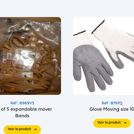
Réf : B969V5
Réf : B797Q
 of 5 expandable mover
Glove Moving size 1
Bands
Voir le produit
Voir le produit