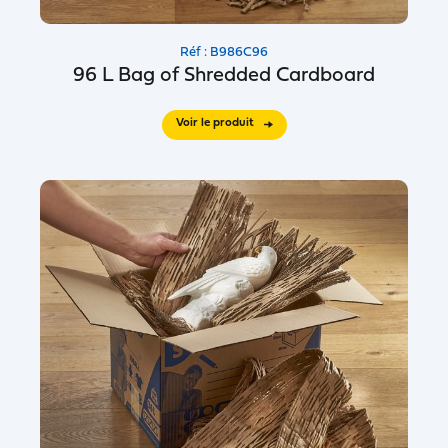
Réf : B986C96
96 L Bag of Shredded Cardboard
Voir le produit