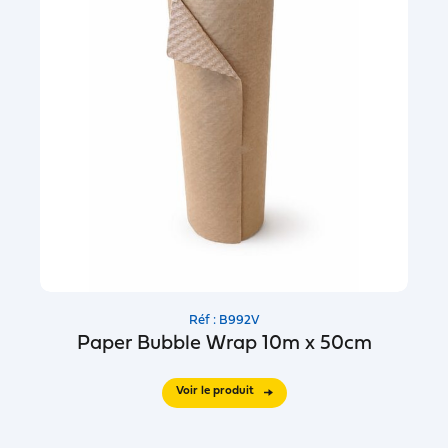
Réf : B992V
Paper Bubble Wrap 10m x 50cm
Voir le produit