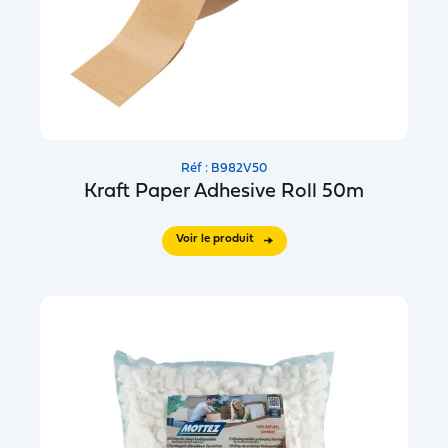
Réf : B982V50
Kraft Paper Adhesive Roll 50m
Voir le produit