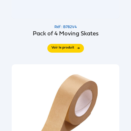
Réf : B782V4
Pack of 4 Moving Skates
Voir le produit