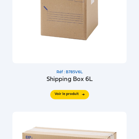
Réf : B785V6L
Shipping Box 6L
Voir le produit