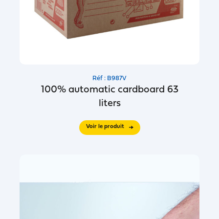
Réf : B987V
100% automatic cardboard 63
liters
Voir le produit