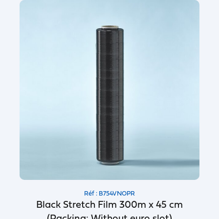
Réf : B754VNOPR
Black Stretch Film 300m x 45 cm