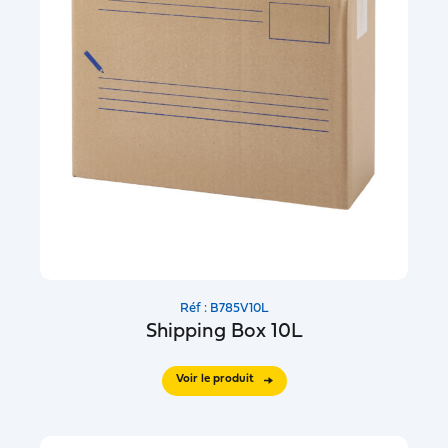
Réf : B785V10L
Shipping Box 10L
Voir le produit