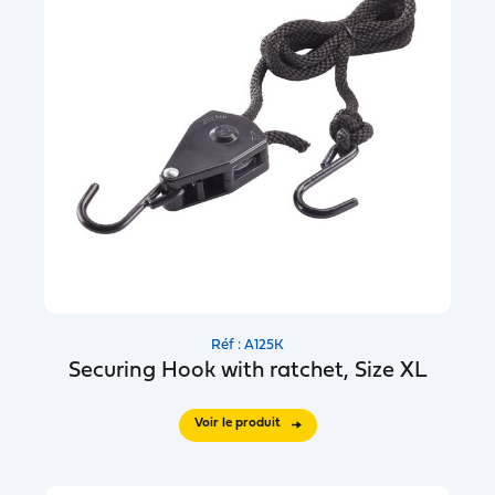
Réf : A125K
Securing Hook with ratchet, Size XL
Voir le produit