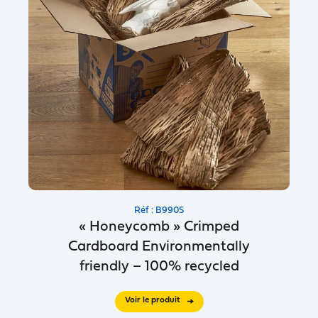
Réf : B990S
« Honeycomb » Crimped
Cardboard Environmentally
friendly – 100% recycled
Voir le produit