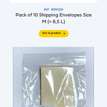
Réf : B991Q10
Pack of 10 Shipping Envelopes Size
M (≈ 6,5 L)
Voir le produit