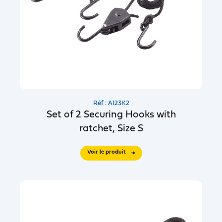
Réf : A123K2
Set of 2 Securing Hooks with
ratchet, Size S
Voir le produit