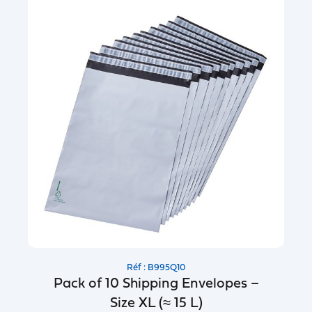
Réf : B995Q10
Pack of 10 Shipping Envelopes –
Size XL (≈ 15 L)