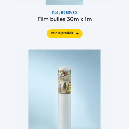
Réf : B983V30
Film bulles 30m x 1m
Voir le produit