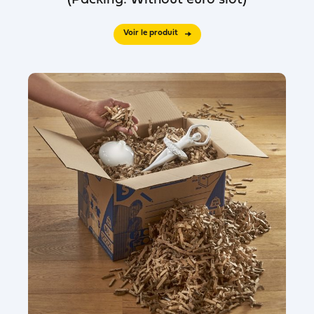
(Packing: Without euro slot)
Voir le produit