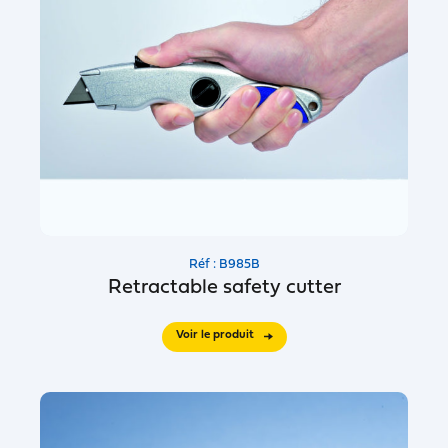
Réf : B985B
Retractable safety cutter
Voir le produit