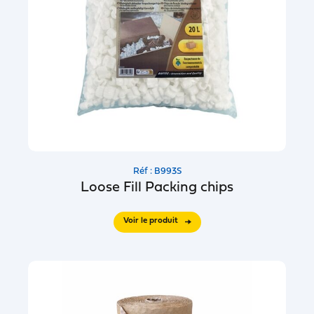
Réf : B993S
Loose Fill Packing chips
Voir le produit