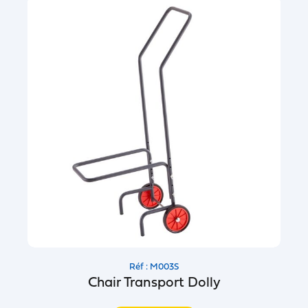
Réf : M003S
Chair Transport Dolly