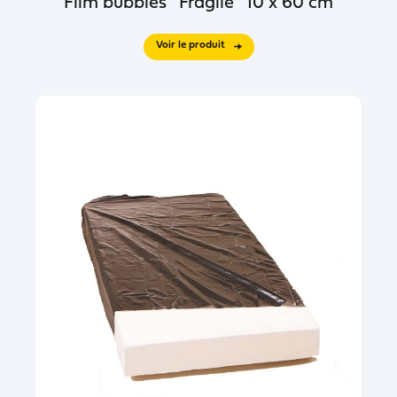
Film bubbles “Fragile” 10 x 60 cm
Voir le produit