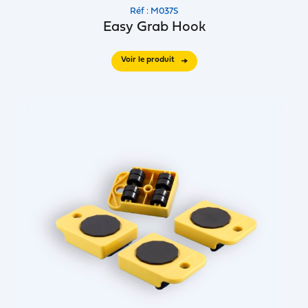
Réf : M037S
Easy Grab Hook
Voir le produit