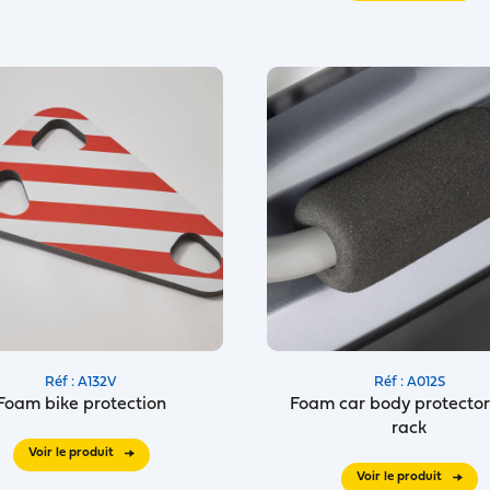
Réf : A132V
Réf : A012S
Foam bike protection
Foam car body protector
rack
Voir le produit
Voir le produit