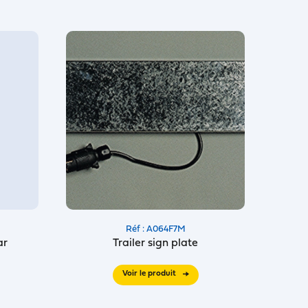
Réf : A064F7M
ar
Trailer sign plate
Voir le produit