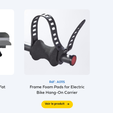
Réf : A011S
 Fat
Frame Foam Pads for Electric
Bike Hang-On Carrier
Voir le produit