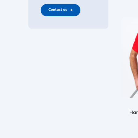
Contact us
Har