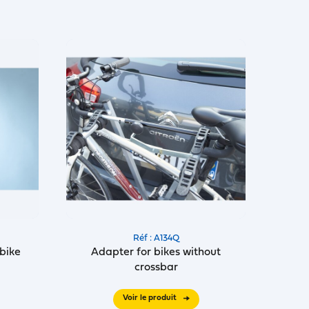
Réf : A134Q
bike
Adapter for bikes without
crossbar
Voir le produit