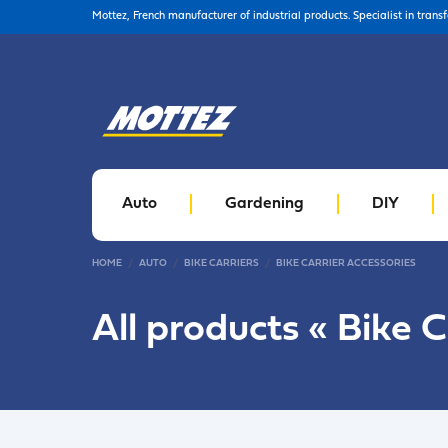
Mottez, French manufacturer of industrial products. Specialist in trans
Auto
Gardening
DIY
HOME
AUTO
BIKE CARRIERS
BIKE CARRIER ACCESSORIES
All products «
Bike C