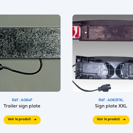
Réf : A064F
Réf : A063FXL
Trailer sign plate
Sign plate XXL
Voir le produit
Voir le produit