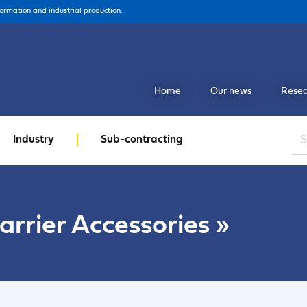
formation and industrial production.
Home
Our news
Resea
Industry
Sub-contracting
arrier Accessories
»