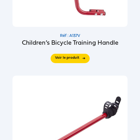
Réf : A137V
Children’s Bicycle Training Handle
Voir le produit