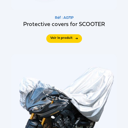
Réf : A071P
Protective covers for SCOOTER
Voir le produit