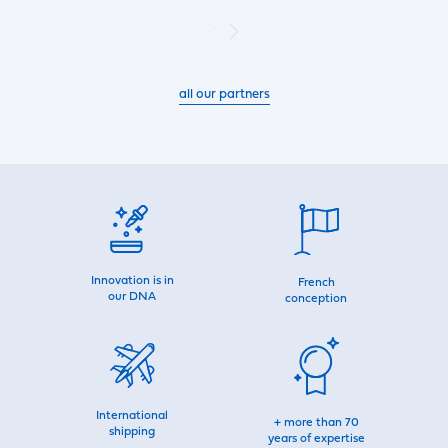
all our partners
Innovation is in
French
our DNA
conception
International
+ more than 70
shipping
years of expertise