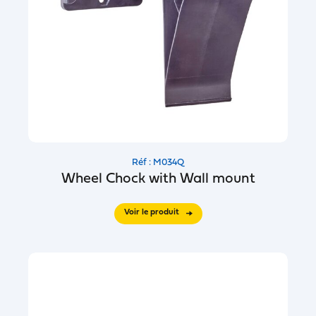
Réf : M034Q
Wheel Chock with Wall mount
Voir le produit