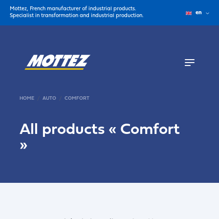
Mottez, French manufacturer of industrial products.
en
Specialist in transformation and industrial production.
HOME
AUTO
COMFORT
All products «
Comfort
»