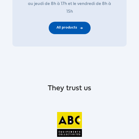
au jeudi de 8h à 17h et le vendredi de 8h à
15h
All products
They trust us