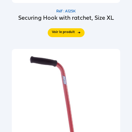
Réf : A125K
Securing Hook with ratchet, Size XL
Voir le produit