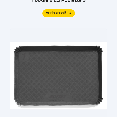
noodle « La Paulette »
Voir le produit