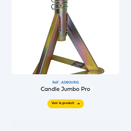
Réf : A090VRG
Candle Jumbo Pro
Voir le produit