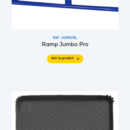
Réf : A091VBL
Ramp Jumbo Pro
Voir le produit