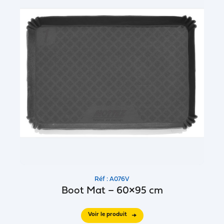
Réf : A076V
Boot Mat – 60×95 cm
Voir le produit