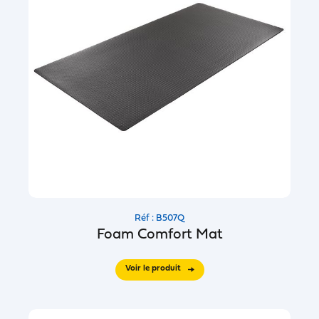
Réf : B507Q
Foam Comfort Mat
Voir le produit