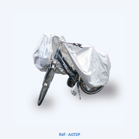
Réf : A072P