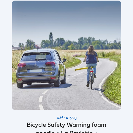
Réf : A135Q
Bicycle Safety Warning foam