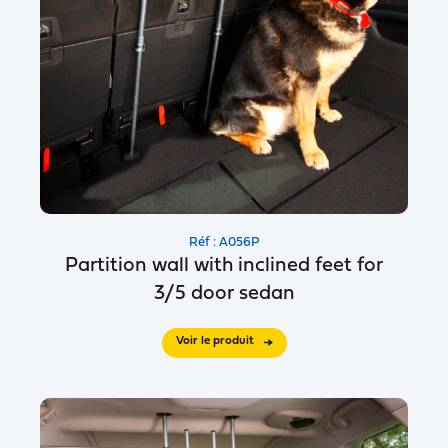
Réf : A056P
Partition wall with inclined feet for
3/5 door sedan
Voir le produit