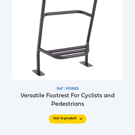
Réf : M098S
Versatile Footrest For Cyclists and
Pedestrians
Voir le produit