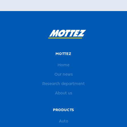
MOTTEZ
Home
Our news
Research department
About us
PRODUCTS
Auto