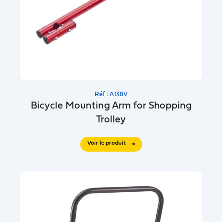
Réf : A138V
Bicycle Mounting Arm for Shopping
Trolley
Voir le produit