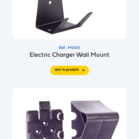
Réf : M041V
Electric Charger Wall Mount
Voir le produit