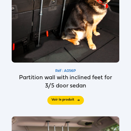
Réf : A056P
Partition wall with inclined feet for
3/5 door sedan
Voir le produit