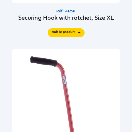
Réf : A125K
Securing Hook with ratchet, Size XL
Voir le produit