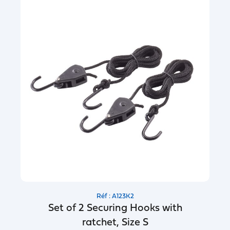
Réf : A123K2
Set of 2 Securing Hooks with
ratchet, Size S