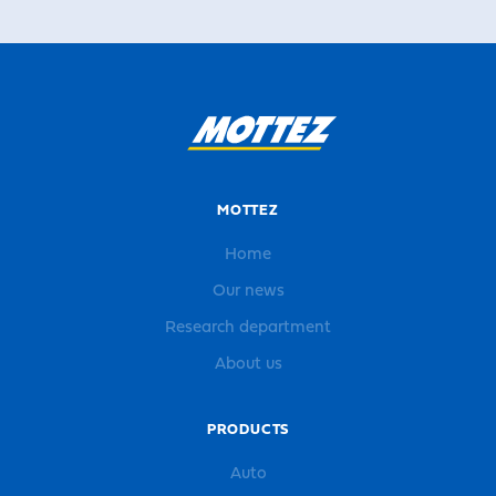
MOTTEZ
Home
Our news
Research department
About us
PRODUCTS
Auto