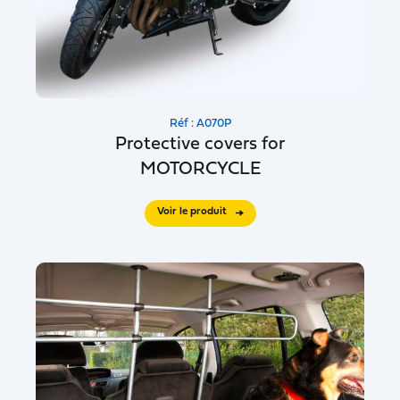
Réf : A070P
Protective covers for
MOTORCYCLE
Voir le produit