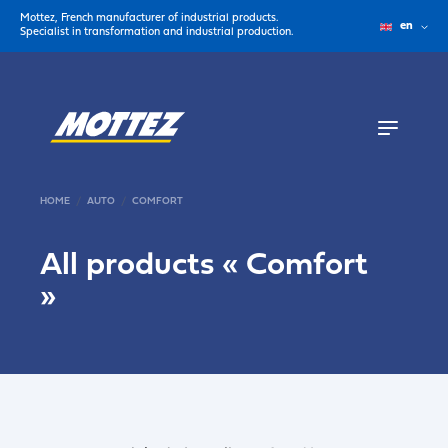
Mottez, French manufacturer of industrial products.
en
Specialist in transformation and industrial production.
HOME
AUTO
COMFORT
All products «
Comfort
»