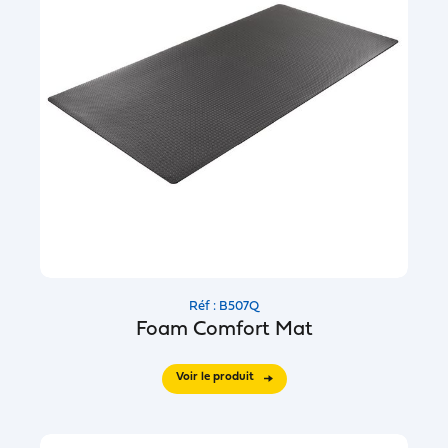
Réf : B507Q
Foam Comfort Mat
Voir le produit