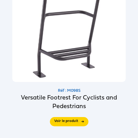
Réf : M098S
Versatile Footrest For Cyclists and
Pedestrians
Voir le produit