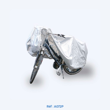
Réf : A072P