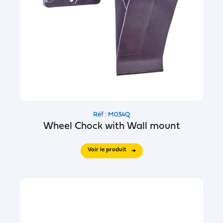
Réf : M034Q
Wheel Chock with Wall mount
Voir le produit