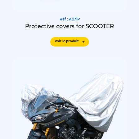
Réf : A071P
Protective covers for SCOOTER
Voir le produit