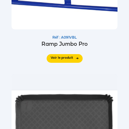
Réf : A091VBL
Ramp Jumbo Pro
Voir le produit