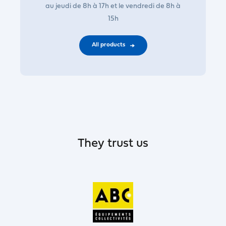
au jeudi de 8h à 17h et le vendredi de 8h à
15h
All products
They trust us