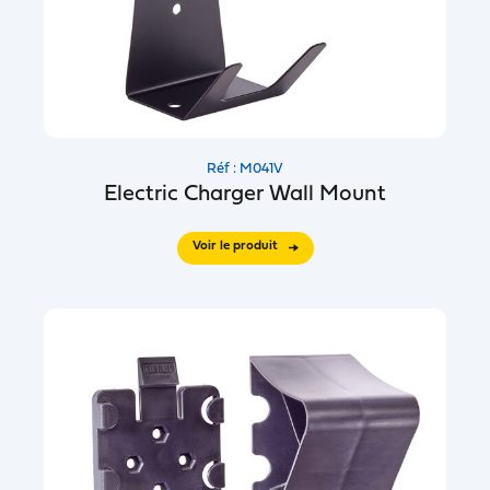
Réf : M041V
Electric Charger Wall Mount
Voir le produit