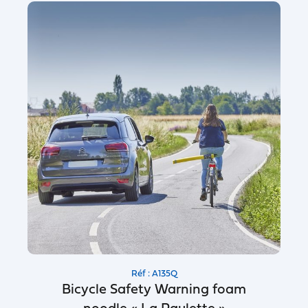
Réf : A135Q
Bicycle Safety Warning foam