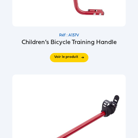
Réf : A137V
Children’s Bicycle Training Handle
Voir le produit