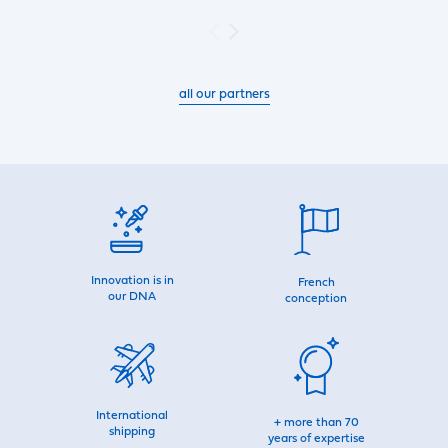
all our partners
Innovation is in
French
our DNA
conception
International
+ more than 70
shipping
years of expertise