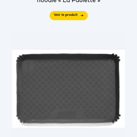
noodle « La Paulette »
Voir le produit