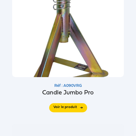
Réf : A090VRG
Candle Jumbo Pro
Voir le produit