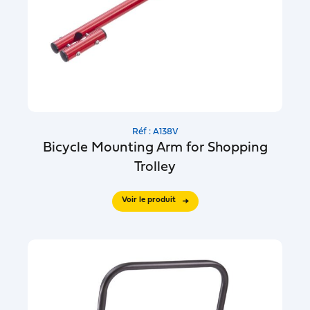
Réf : A138V
Bicycle Mounting Arm for Shopping
Trolley
Voir le produit