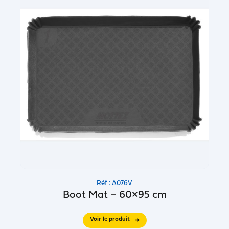
Réf : A076V
Boot Mat – 60×95 cm
Voir le produit