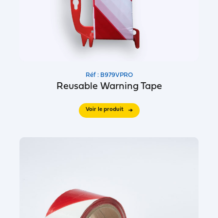
Réf : B979VPRO
Reusable Warning Tape
Voir le produit