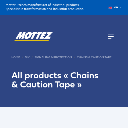
Mottez, French manufacturer of industrial products.
en
Specialist in transformation and industrial production.
HOME
DIY
SIGNALING & PROTECTION
CHAINS & CAUTION TAPE
All products «
Chains
& Caution Tape
»