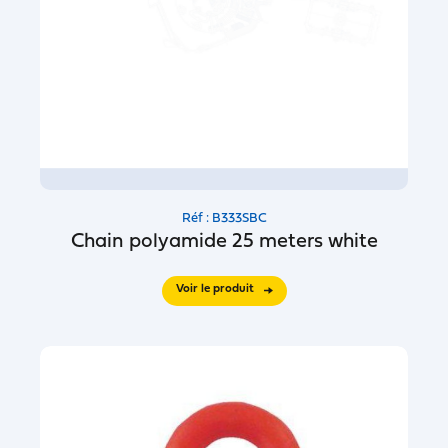
Réf : B333SBC
Chain polyamide 25 meters white
Voir le produit