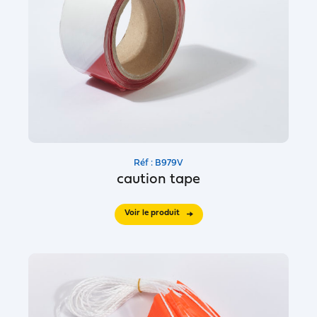
Réf : B979V
caution tape
Voir le produit