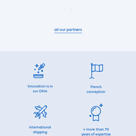
all our partners
Innovation is in
French
our DNA
conception
International
+ more than 70
shipping
years of expertise