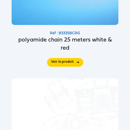
Réf : B333SBCRG
polyamide chain 25 meters white &
red
Voir le produit