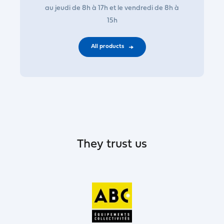
au jeudi de 8h à 17h et le vendredi de 8h à
15h
All products
They trust us