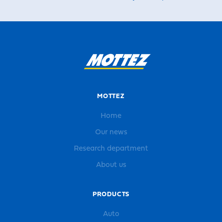
MOTTEZ
Home
Our news
Research department
About us
PRODUCTS
Auto