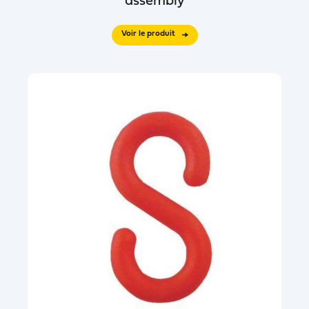
assembly
Voir le produit