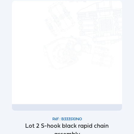
Réf : B333S10NO
Lot 2 S-hook black rapid chain