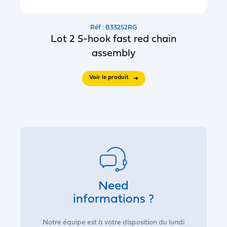
Réf : B332S2RG
Lot 2 S-hook fast red chain
assembly
Voir le produit
Need
informations ?
Notre équipe est à votre disposition du lundi