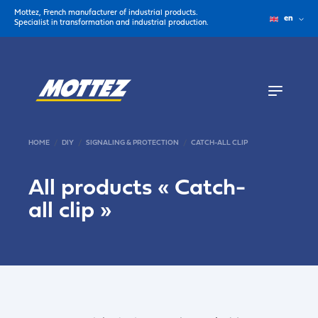
Mottez, French manufacturer of industrial products.
en
Specialist in transformation and industrial production.
HOME
DIY
SIGNALING & PROTECTION
CATCH-ALL CLIP
All products «
Catch-
all clip
»