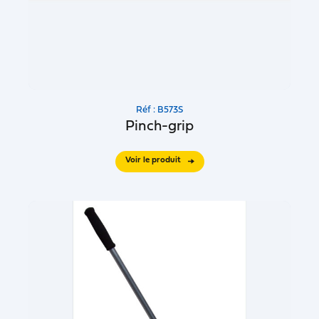
Réf : B573S
Pinch-grip
Voir le produit