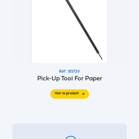
Réf : B572V
Pick-Up Tool For Paper
Voir le produit