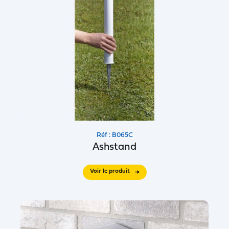
Réf : B065C
Ashstand
Voir le produit