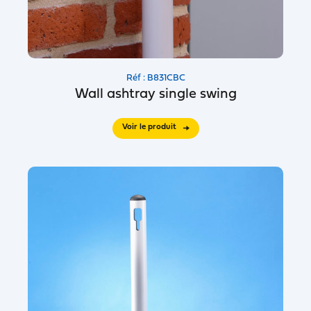
Réf : B831CBC
Wall ashtray single swing
Voir le produit