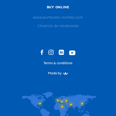
BUY ONLINE
www.portevelo-mottez.com
Chariots de randonnée
Terms & conditions
Made by