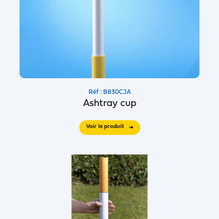
Réf : B830CJA
Ashtray cup
Voir le produit