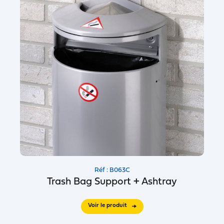
Réf : B063C
Trash Bag Support + Ashtray
Voir le produit