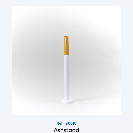
Réf : B061C
Ashstand