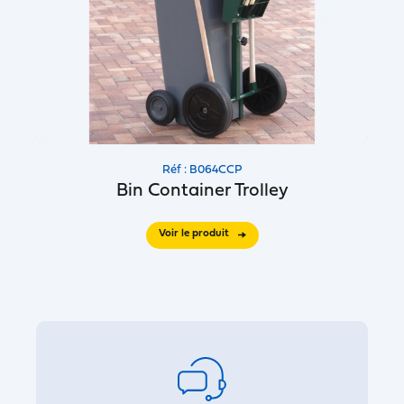
Réf : B064CCP
Bin Container Trolley
Voir le produit