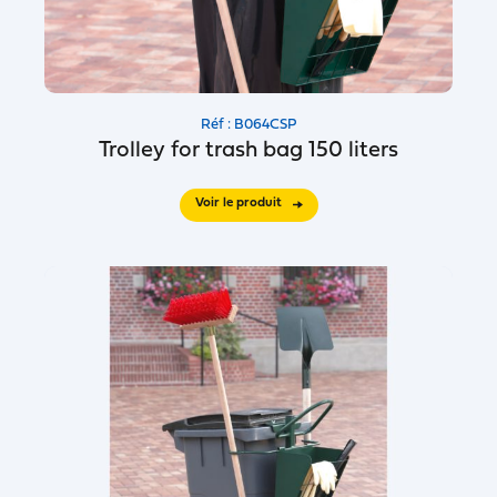
Réf : B064CSP
Trolley for trash bag 150 liters
Voir le produit