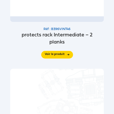
Réf : B396VINT46
protects rack Intermediate – 2
planks
Voir le produit