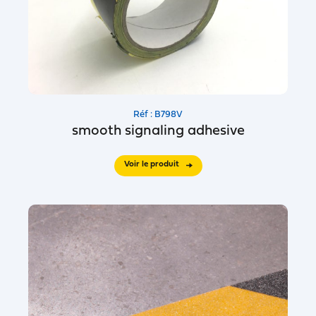
Réf : B798V
smooth signaling adhesive
Voir le produit