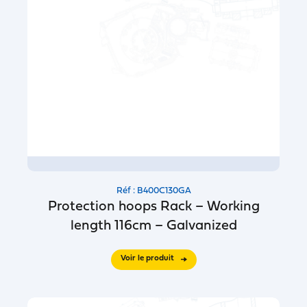
Réf : B400C130GA
Protection hoops Rack – Working
length 116cm – Galvanized
Voir le produit