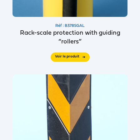
Réf : B378SGAL
Rack-scale protection with guiding
“rollers”
Voir le produit