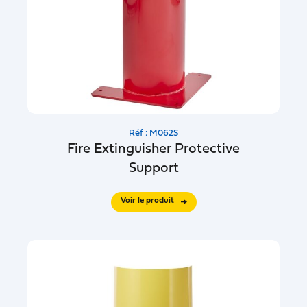
Réf : M062S
Fire Extinguisher Protective
Support
Voir le produit