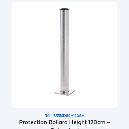
Réf : B351SD89H120GA
Protection Bollard Height 120cm –