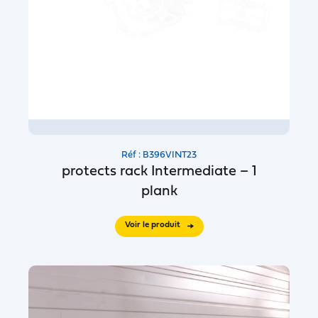
Réf : B396VINT23
protects rack Intermediate – 1
plank
Voir le produit