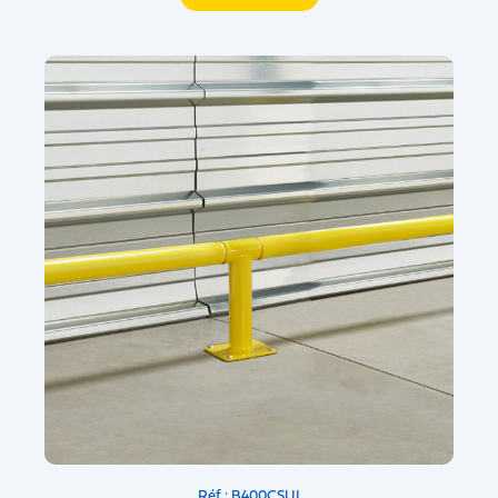
Réf : B400CSUI