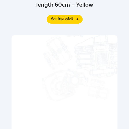
length 60cm – Yellow
Voir le produit