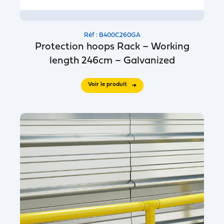
Réf : B400C260GA
Protection hoops Rack – Working
length 246cm – Galvanized
Voir le produit