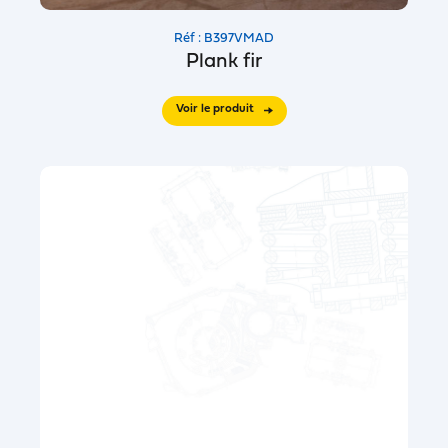
Réf : B397VMAD
Plank fir
Voir le produit