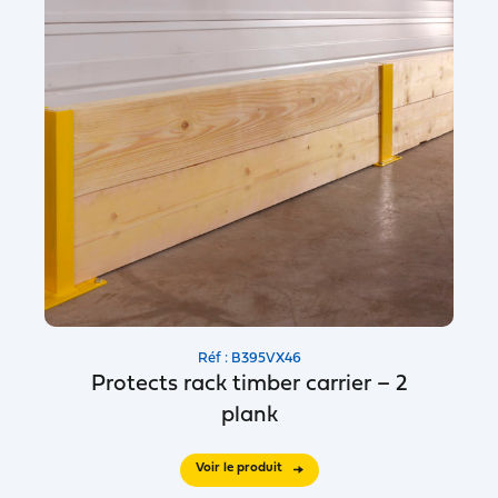
Réf : B395VX46
Protects rack timber carrier – 2
plank
Voir le produit