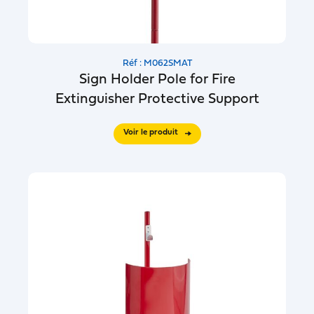
Réf : M062SMAT
Sign Holder Pole for Fire
Extinguisher Protective Support
Voir le produit