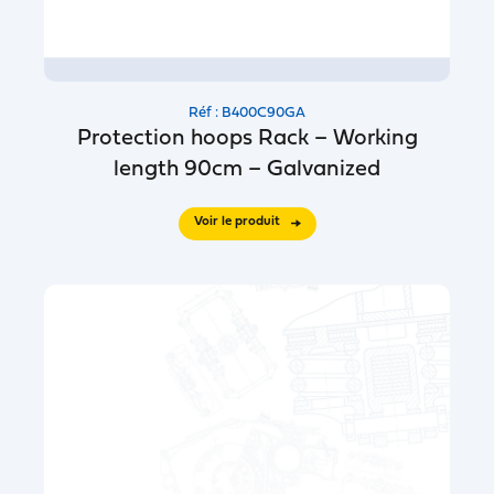
Réf : B400C90GA
Protection hoops Rack – Working
length 90cm – Galvanized
Voir le produit