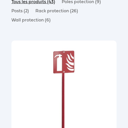
Tous les produits (43)
Poles potection (9)
Posts (2)
Rack protection (26)
Wall protection (6)