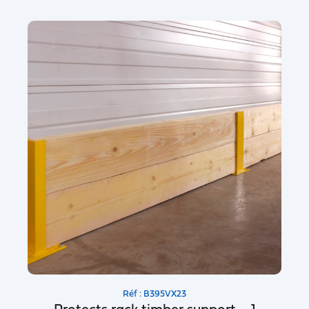
Réf : B395VX23