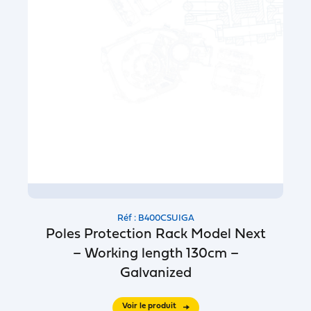
Réf : B400CSUIGA
Poles Protection Rack Model Next
– Working length 130cm –
Galvanized
Voir le produit