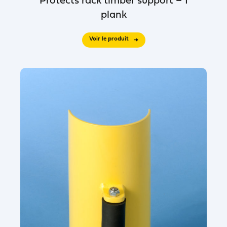
Protects rack timber support – 1
plank
Voir le produit