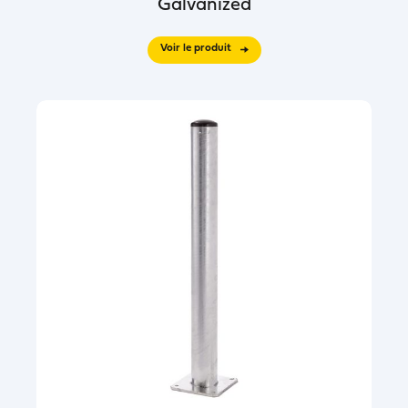
Galvanized
Voir le produit