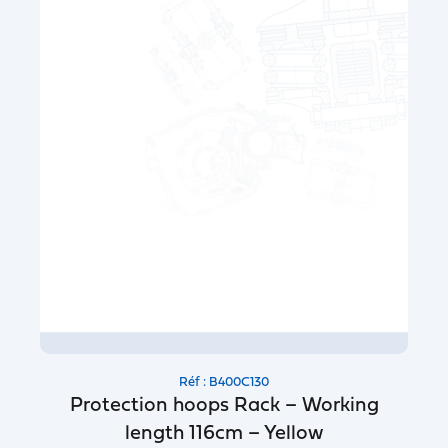
Réf : B400C130
Protection hoops Rack – Working
length 116cm – Yellow