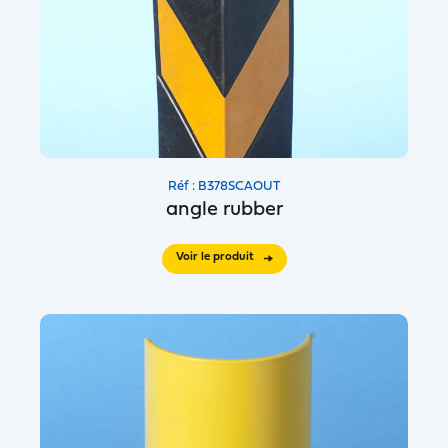
Réf : B378SCAOUT
angle rubber
Voir le produit