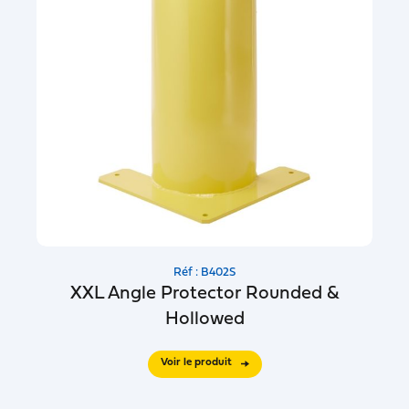
Réf : B402S
XXL Angle Protector Rounded &
Hollowed
Voir le produit