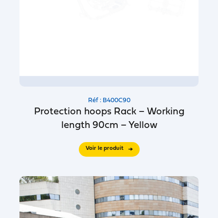
Réf : B400C90
Protection hoops Rack – Working
length 90cm – Yellow
Voir le produit