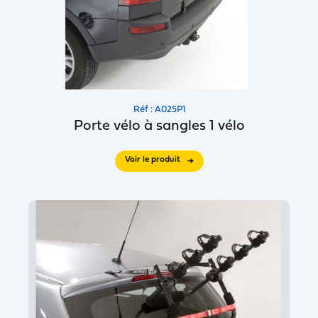
Réf : A025P1
Porte vélo à sangles 1 vélo
Voir le produit