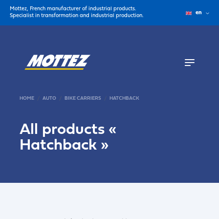
Mottez, French manufacturer of industrial products.
en
Specialist in transformation and industrial production.
HOME
AUTO
BIKE CARRIERS
HATCHBACK
All products «
Hatchback
»