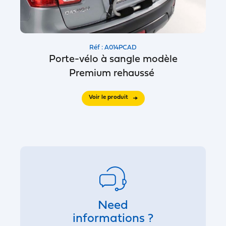
Réf : A014PCAD
Porte-vélo à sangle modèle
Premium rehaussé
Voir le produit
Need
informations ?