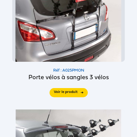
Réf : A025PMON
Porte vélos à sangles 3 vélos
Voir le produit