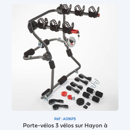
Réf : A016P3
Porte-vélos 3 vélos sur Hayon à