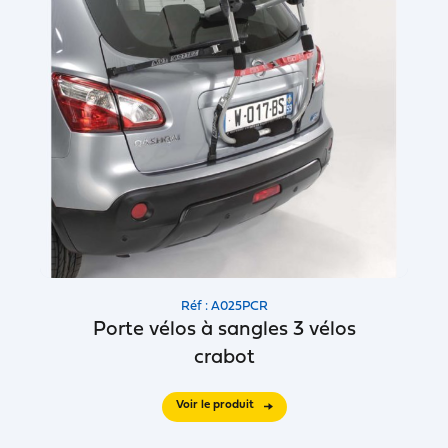
Réf : A025PCR
Porte vélos à sangles 3 vélos
crabot
Voir le produit