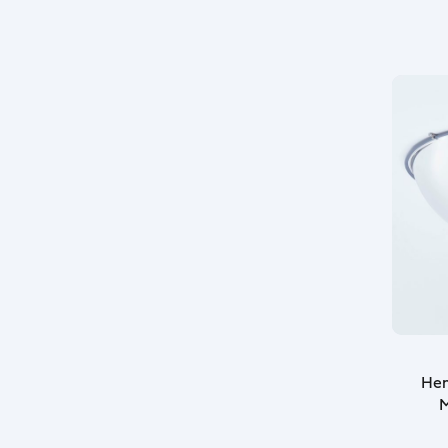
Hem
M