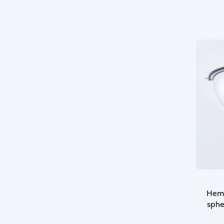
Hemi
sphe