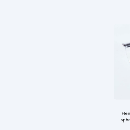
Hem
sphe