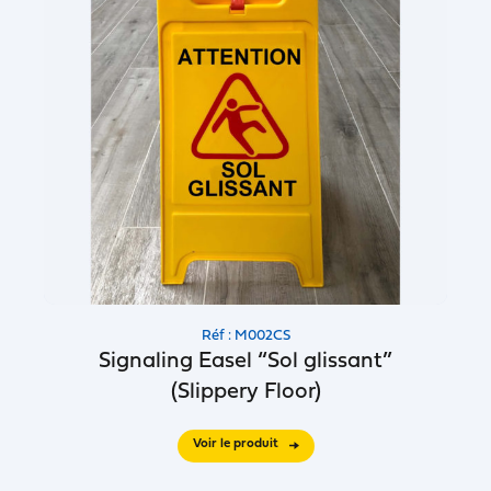
Réf : M002CS
Signaling Easel “Sol glissant”
(Slippery Floor)
Voir le produit