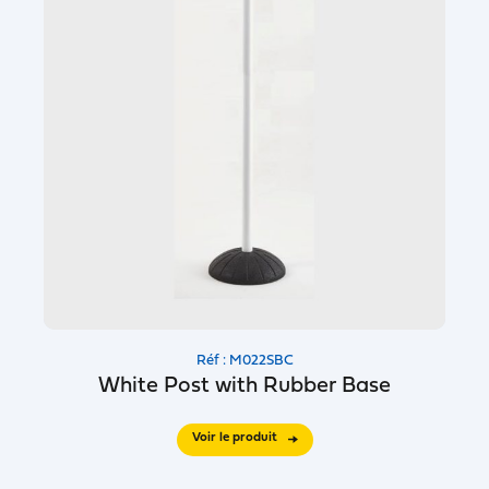
Réf : M022SBC
White Post with Rubber Base
Voir le produit