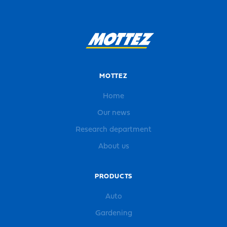
MOTTEZ
Home
Our news
Research department
About us
PRODUCTS
Auto
Gardening