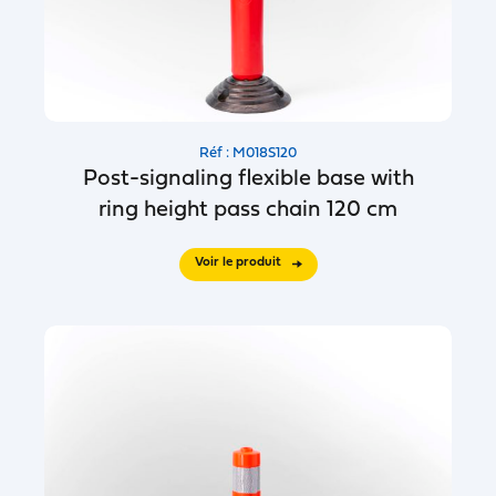
Réf : M018S120
Post-signaling flexible base with
ring height pass chain 120 cm
Voir le produit