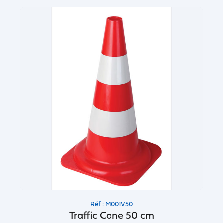
Réf : M001V50
Traffic Cone 50 cm