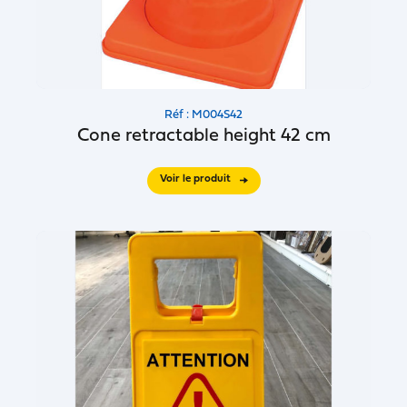
Réf : M004S42
Cone retractable height 42 cm
Voir le produit