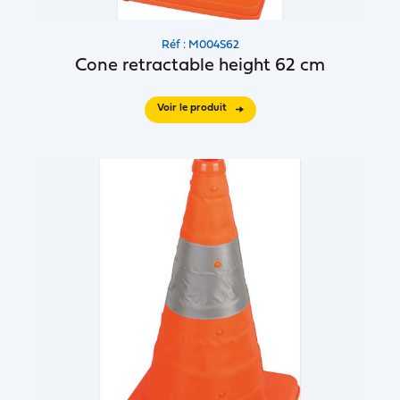
Réf : M004S62
Cone retractable height 62 cm
Voir le produit