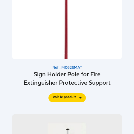
Réf : M062SMAT
Sign Holder Pole for Fire
Extinguisher Protective Support
Voir le produit