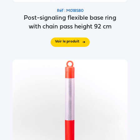
Réf : M018S80
Post-signaling flexible base ring
with chain pass height 92 cm
Voir le produit