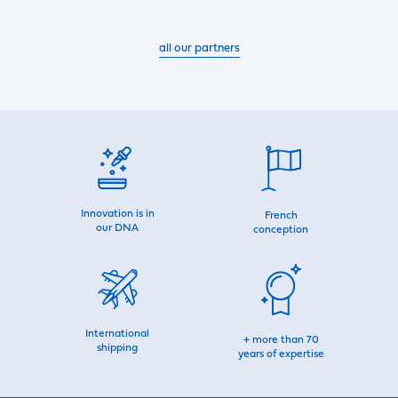
all our partners
Innovation is in
French
our DNA
conception
International
+ more than 70
shipping
years of expertise