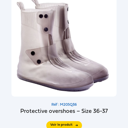
Réf : M205Q36
Protective overshoes – Size 36-37
Voir le produit