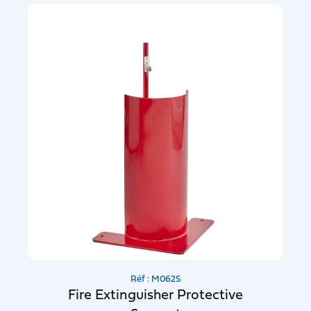
Réf : M062S
Fire Extinguisher Protective