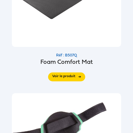
Réf : B507Q
Foam Comfort Mat
Voir le produit