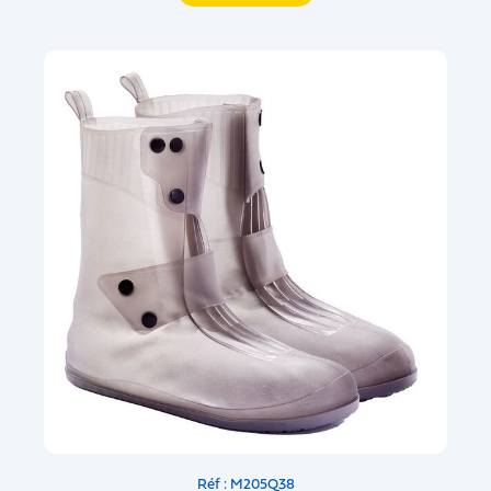
Réf : M205Q38