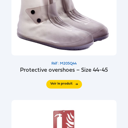
Réf : M205Q44
Protective overshoes – Size 44-45
Voir le produit