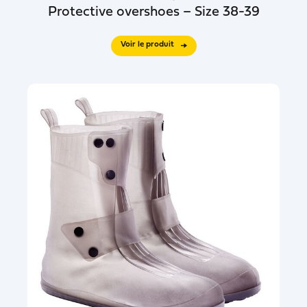
Protective overshoes – Size 38-39
Voir le produit