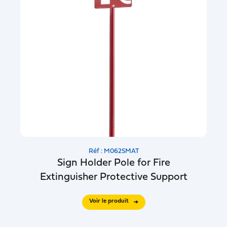
Réf : M062SMAT
Sign Holder Pole for Fire
Extinguisher Protective Support
Voir le produit