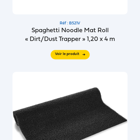
Réf : B521V
Spaghetti Noodle Mat Roll
« Dirt/Dust Trapper » 1,20 x 4 m
Voir le produit