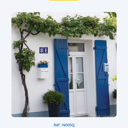
Réf : N005Q