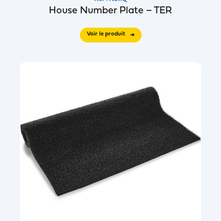
House Number Plate – TER
Voir le produit