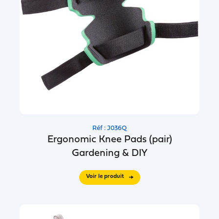
Réf : J036Q
Ergonomic Knee Pads (pair)
Gardening & DIY
Voir le produit