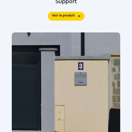
Support
Voir le produit