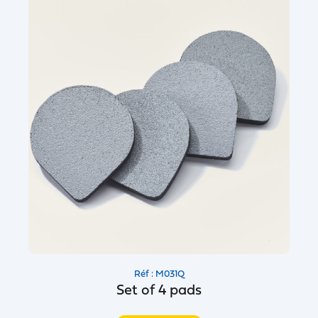
Réf : M031Q
Set of 4 pads