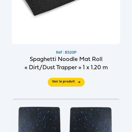
Réf : B520P
Spaghetti Noodle Mat Roll
« Dirt/Dust Trapper » 1 x 1.20 m
Voir le produit