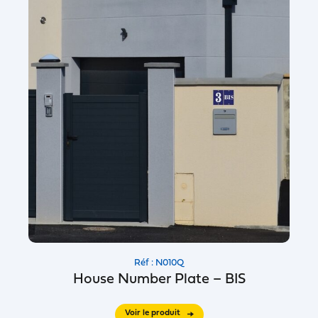
Réf : N010Q
House Number Plate – BIS
Voir le produit