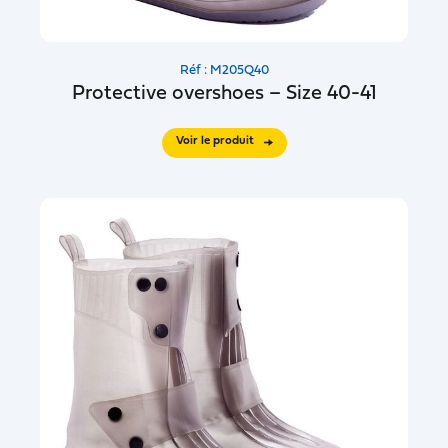
Réf : M205Q40
Protective overshoes – Size 40-41
Voir le produit