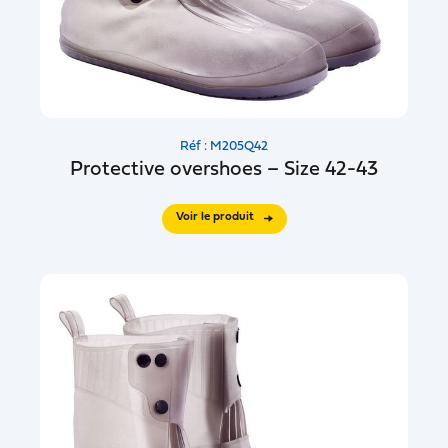
Réf : M205Q42
Protective overshoes – Size 42-43
Voir le produit