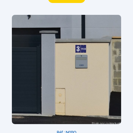
Réf : N011Q