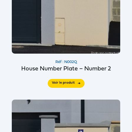
Réf : N002Q
House Number Plate – Number 2
Voir le produit