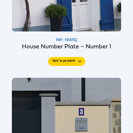
Réf : N001Q
House Number Plate – Number 1
Voir le produit