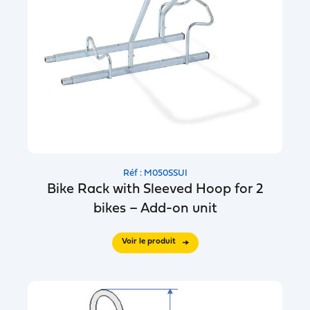
Réf : M050SSUI
Bike Rack with Sleeved Hoop for 2
bikes – Add-on unit
Voir le produit