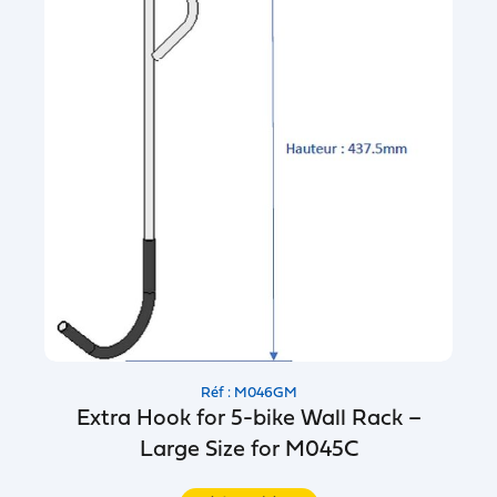
Réf : M046GM
Extra Hook for 5-bike Wall Rack –
Large Size for M045C