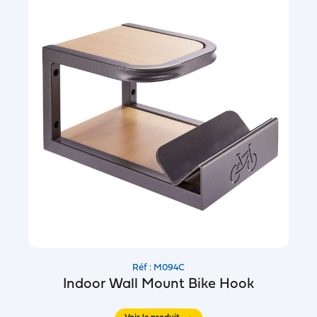
Réf : M094C
Indoor Wall Mount Bike Hook