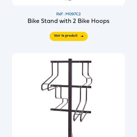
Réf : M097C2
Bike Stand with 2 Bike Hoops
Voir le produit