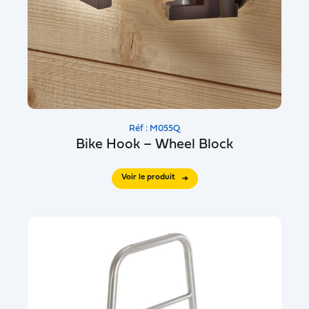
Réf : M055Q
Bike Hook – Wheel Block
Voir le produit