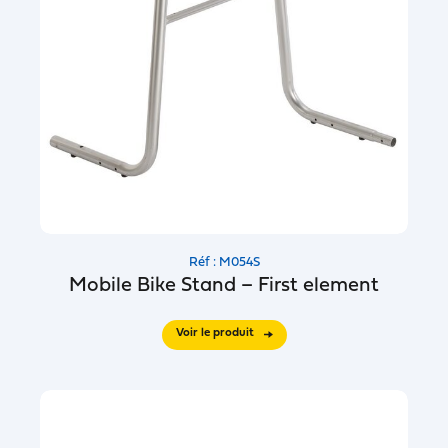
Réf : M054S
Mobile Bike Stand – First element
Voir le produit