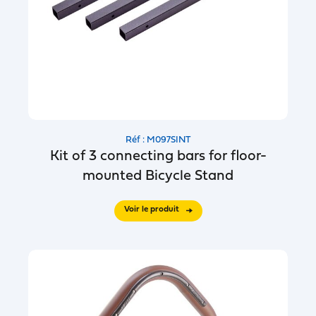
Réf : M097SINT
Kit of 3 connecting bars for floor-
mounted Bicycle Stand
Voir le produit