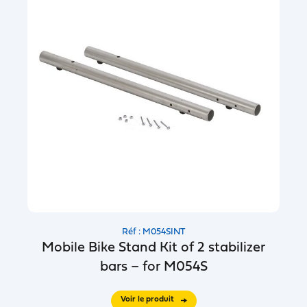
Réf : M054SINT
Mobile Bike Stand Kit of 2 stabilizer
bars – for M054S
Voir le produit