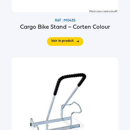
Réf : M043S
Cargo Bike Stand – Corten Colour
Voir le produit