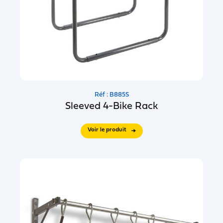
Réf : B885S
Sleeved 4-Bike Rack
Voir le produit