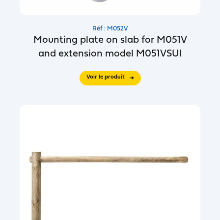
Réf : M052V
Mounting plate on slab for M051V
and extension model M051VSUI
Voir le produit