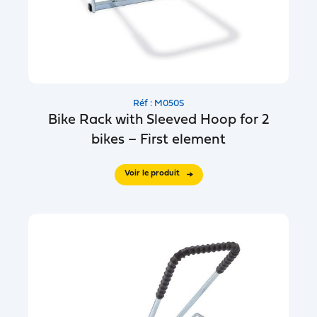
Réf : M050S
Bike Rack with Sleeved Hoop for 2
bikes – First element
Voir le produit