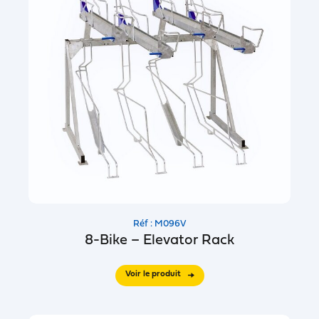
Réf : M096V
8-Bike – Elevator Rack
Voir le produit