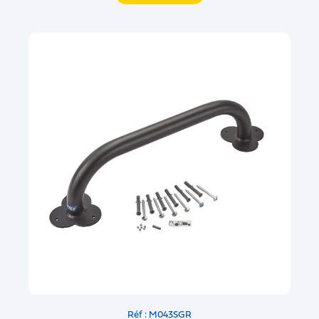
Réf : M043SGR