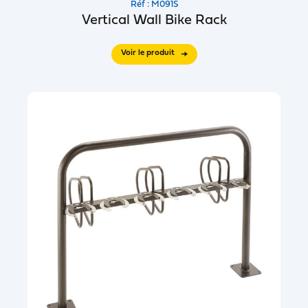
Réf : M091S
Vertical Wall Bike Rack
Voir le produit