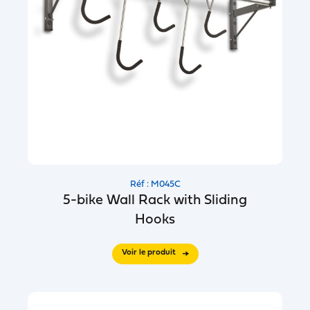
Réf : M045C
5-bike Wall Rack with Sliding
Hooks
Voir le produit