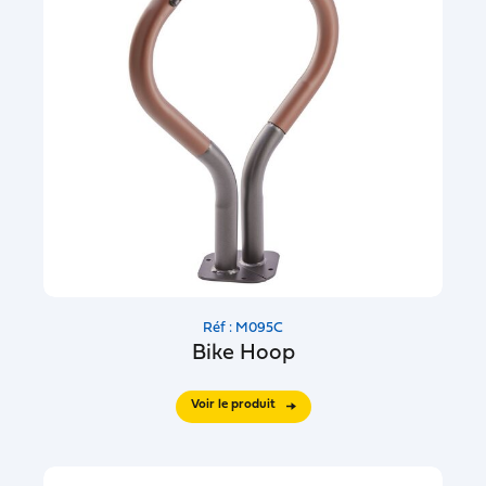
Réf : M095C
Bike Hoop
Voir le produit