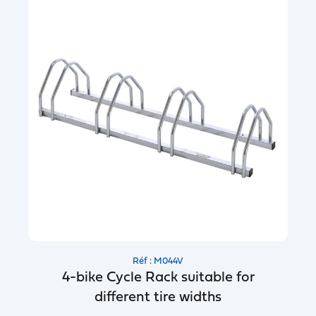
Réf : M044V
4-bike Cycle Rack suitable for
different tire widths