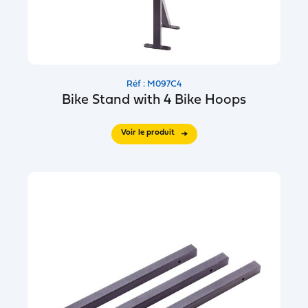
Réf : M097C4
Bike Stand with 4 Bike Hoops
Voir le produit