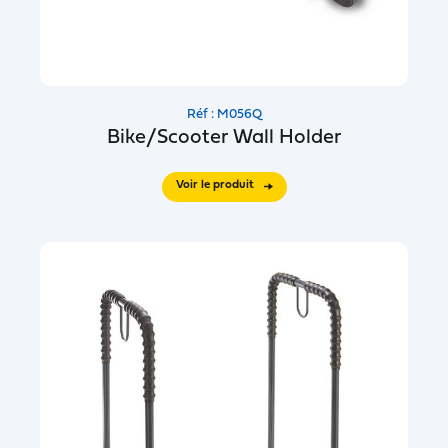
Réf : M056Q
Bike/Scooter Wall Holder
Voir le produit