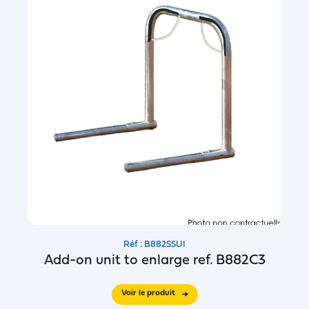
Réf : B882SSUI
Add-on unit to enlarge ref. B882C3
Voir le produit