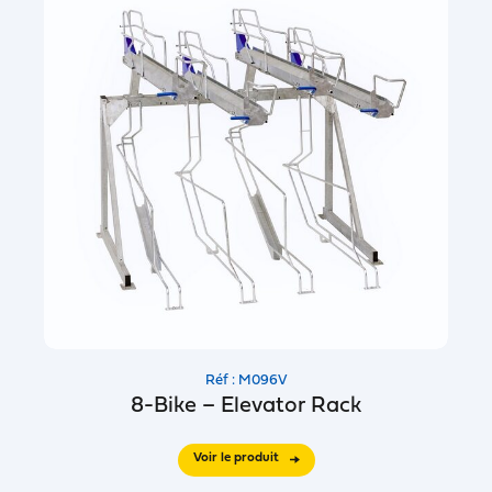
Réf : M096V
8-Bike – Elevator Rack
Voir le produit