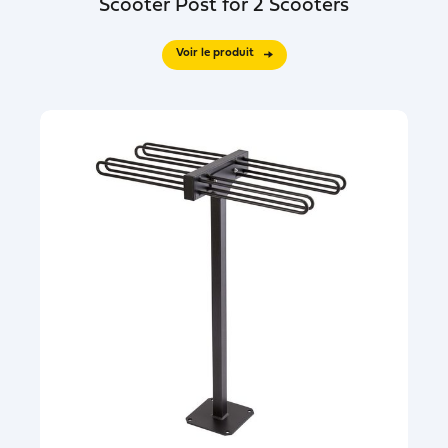
Scooter Post for 2 Scooters
Voir le produit