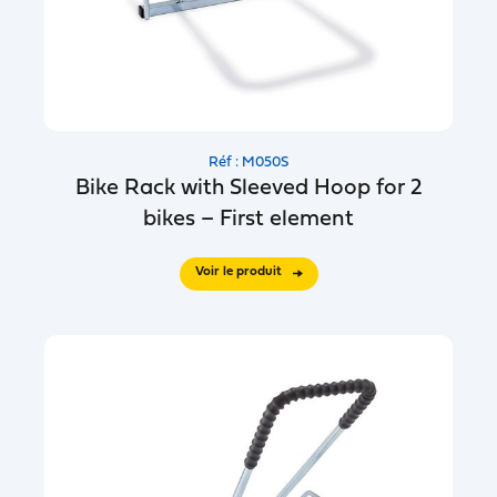
Réf : M050S
Bike Rack with Sleeved Hoop for 2
bikes – First element
Voir le produit