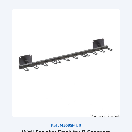
Réf : M509SMUR