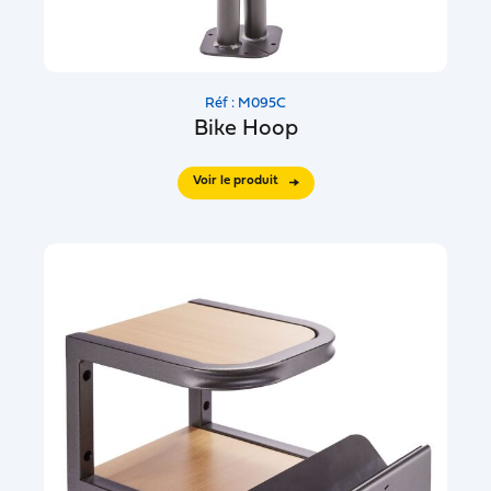
Réf : M095C
Bike Hoop
Voir le produit