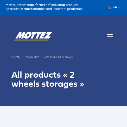
Mottez, French manufacturer of industrial products.
en
Specialist in transformation and industrial production.
HOME
INDUSTRY
2 WHEELS STORAGES
All products «
2
wheels storages
»