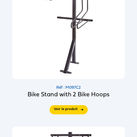
Réf : M097C2
Bike Stand with 2 Bike Hoops
Voir le produit