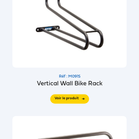
Réf : M091S
Vertical Wall Bike Rack
Voir le produit