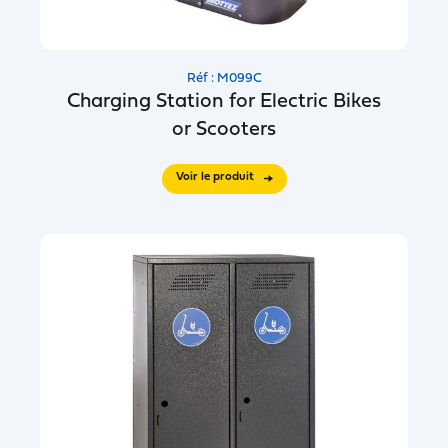
Réf : M099C
Charging Station for Electric Bikes
or Scooters
Voir le produit