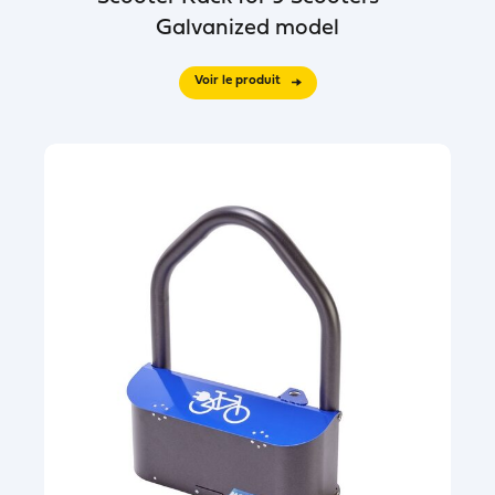
Galvanized model
Voir le produit