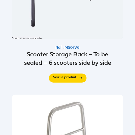
Réf : M507V6
Scooter Storage Rack – To be
sealed – 6 scooters side by side
Voir le produit