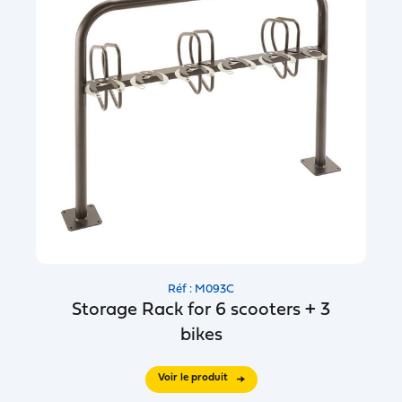
Réf : M093C
Storage Rack for 6 scooters + 3
bikes
Voir le produit