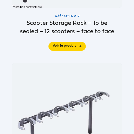
Réf : M507V12
Scooter Storage Rack – To be
sealed – 12 scooters – face to face
Voir le produit