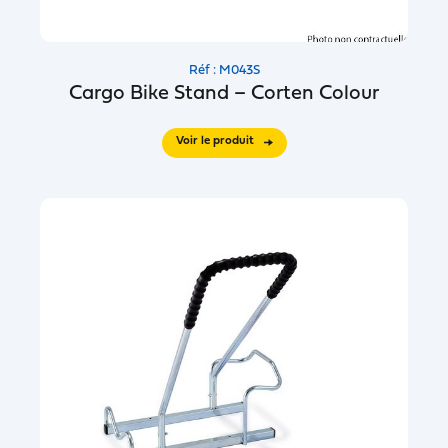
Réf : M043S
Cargo Bike Stand – Corten Colour
Voir le produit