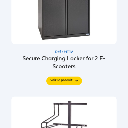
Réf : M111V
Secure Charging Locker for 2 E-
Scooters
Voir le produit