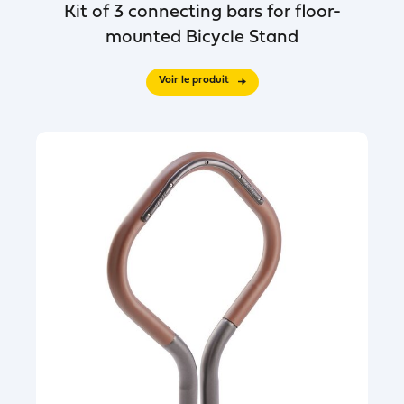
Kit of 3 connecting bars for floor-
mounted Bicycle Stand
Voir le produit