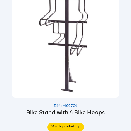
Réf : M097C4
Bike Stand with 4 Bike Hoops
Voir le produit