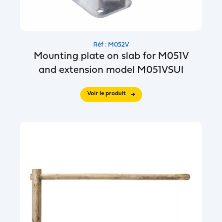
Réf : M052V
Mounting plate on slab for M051V
and extension model M051VSUI
Voir le produit