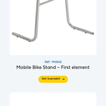
Réf : M054S
Mobile Bike Stand – First element
Voir le produit