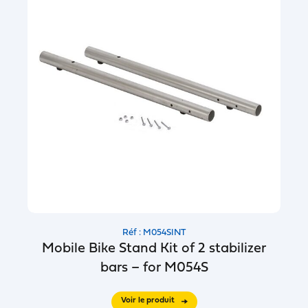
Réf : M054SINT
Mobile Bike Stand Kit of 2 stabilizer
bars – for M054S
Voir le produit