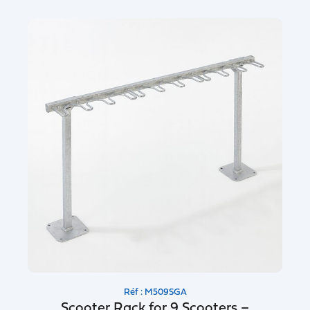
Réf : M509SGA
Scooter Rack for 9 Scooters –