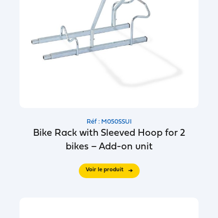
Réf : M050SSUI
Bike Rack with Sleeved Hoop for 2
bikes – Add-on unit
Voir le produit