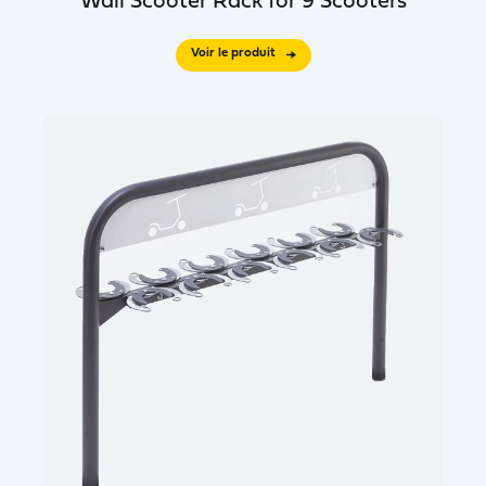
Wall Scooter Rack for 9 Scooters
Voir le produit