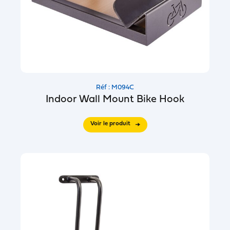
Réf : M094C
Indoor Wall Mount Bike Hook
Voir le produit