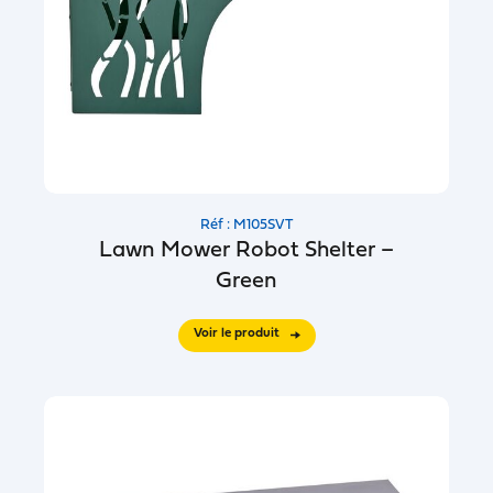
Réf : M105SVT
Lawn Mower Robot Shelter –
Green
Voir le produit