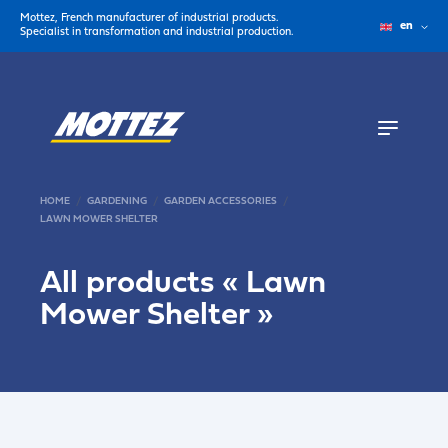
Mottez, French manufacturer of industrial products.
en
Specialist in transformation and industrial production.
HOME
GARDENING
GARDEN ACCESSORIES
LAWN MOWER SHELTER
All products «
Lawn
Mower Shelter
»