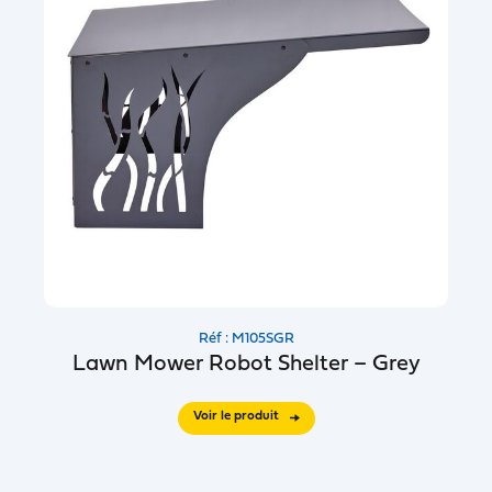
Réf : M105SGR
Lawn Mower Robot Shelter – Grey
Voir le produit