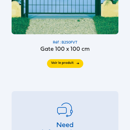
Réf : B250FVT
Gate 100 x 100 cm
Voir le produit
Need