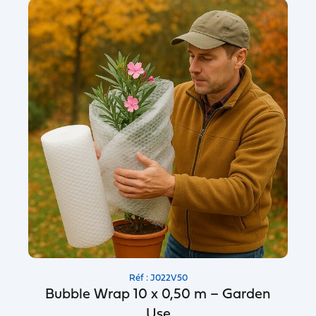
Réf : J022V50
Bubble Wrap 10 x 0,50 m – Garden
Use