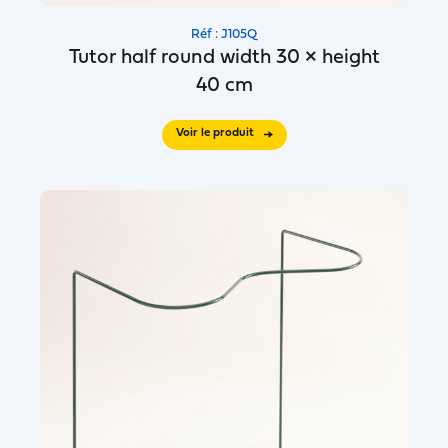
Réf : J105Q
Tutor half round width 30 × height
40 cm
Voir le produit