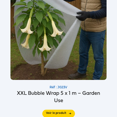
Réf : J023V
XXL Bubble Wrap 5 x 1 m – Garden
Use
Voir le produit