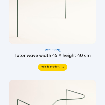
Réf : J102Q
Tutor wave width 45 × height 40 cm
Voir le produit