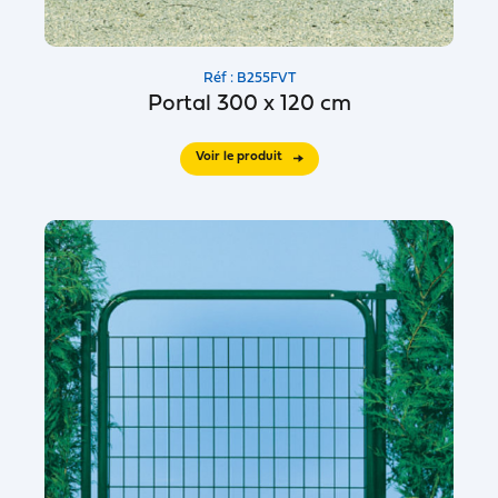
Réf : B255FVT
Portal 300 x 120 cm
Voir le produit