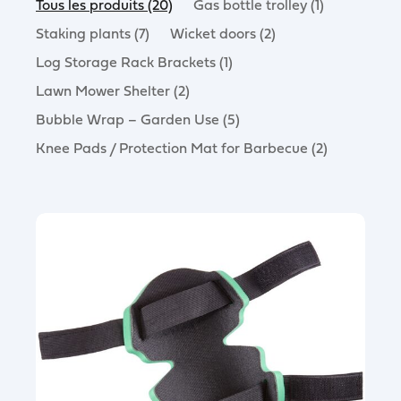
Tous les produits (20)
Gas bottle trolley (1)
Staking plants (7)
Wicket doors (2)
Log Storage Rack Brackets (1)
Lawn Mower Shelter (2)
Bubble Wrap – Garden Use (5)
Knee Pads / Protection Mat for Barbecue (2)