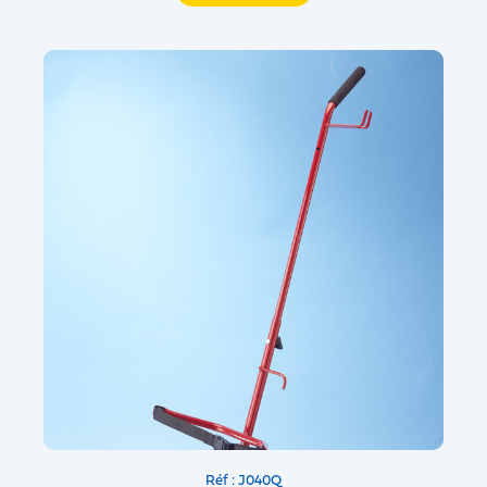
Réf : J040Q