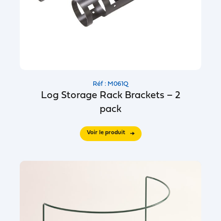
Réf : M061Q
Log Storage Rack Brackets – 2
pack
Voir le produit