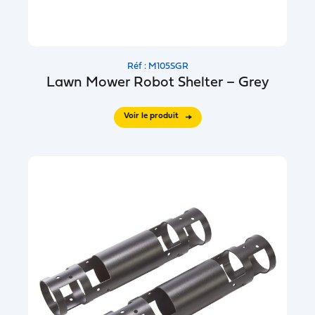
Réf : M105SGR
Lawn Mower Robot Shelter – Grey
Voir le produit