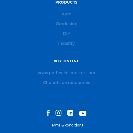
PRODUCTS
Auto
Gardening
DIY
Industry
BUY ONLINE
www.portevelo-mottez.com
Chariots de randonnée
Terms & conditions