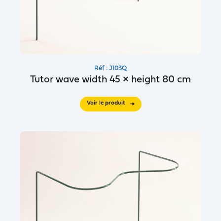
Réf : J103Q
Tutor wave width 45 × height 80 cm
Voir le produit