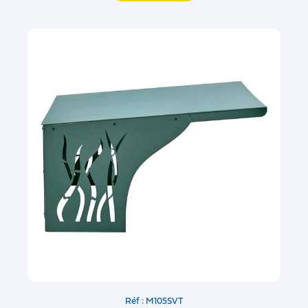
Réf : M105SVT