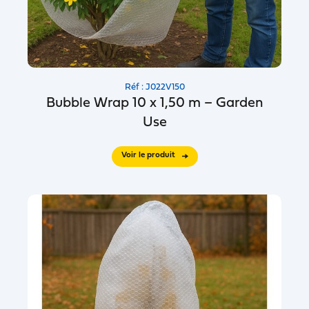
Réf : J022V150
Bubble Wrap 10 x 1,50 m – Garden
Use
Voir le produit