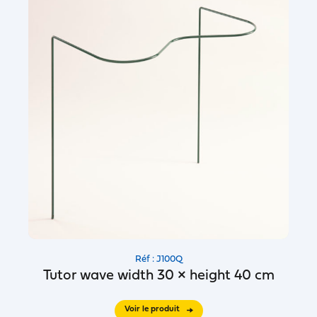
Réf : J100Q
Tutor wave width 30 × height 40 cm
Voir le produit