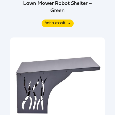
Lawn Mower Robot Shelter –
Green
Voir le produit