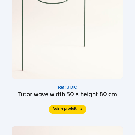
Réf : J101Q
Tutor wave width 30 × height 80 cm
Voir le produit