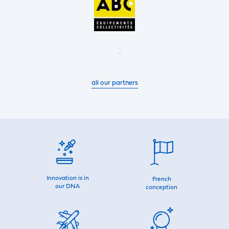
all our partners
Innovation is in
French
our DNA
conception