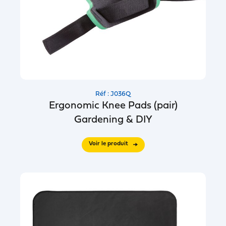
Réf : J036Q
Ergonomic Knee Pads (pair)
Gardening & DIY
Voir le produit