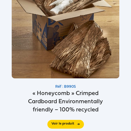
Réf : B990S
« Honeycomb » Crimped
Cardboard Environmentally
friendly – 100% recycled
Voir le produit