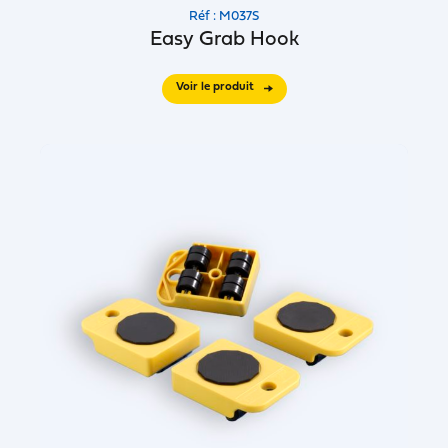
Réf : M037S
Easy Grab Hook
Voir le produit