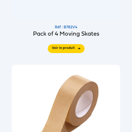
Réf : B782V4
Pack of 4 Moving Skates
Voir le produit