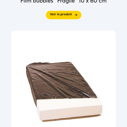
Film bubbles “Fragile” 10 x 60 cm
Voir le produit