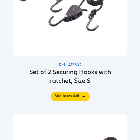
Réf : A123K2
Set of 2 Securing Hooks with
ratchet, Size S
Voir le produit