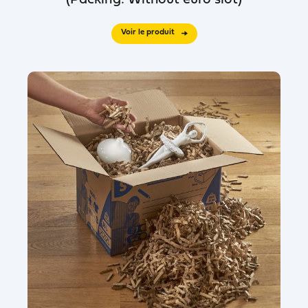
(Packing: Without euro slot)
Voir le produit