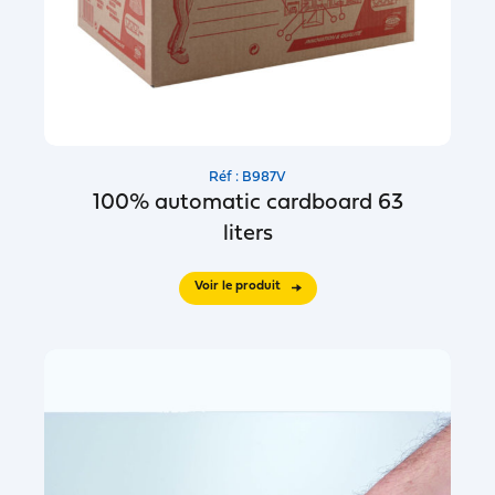
Réf : B987V
100% automatic cardboard 63
liters
Voir le produit