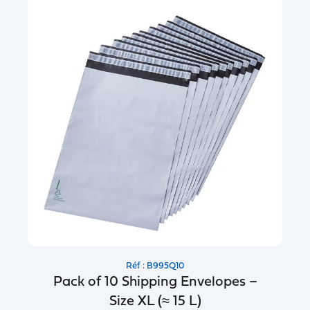
Réf : B995Q10
Pack of 10 Shipping Envelopes –
Size XL (≈ 15 L)