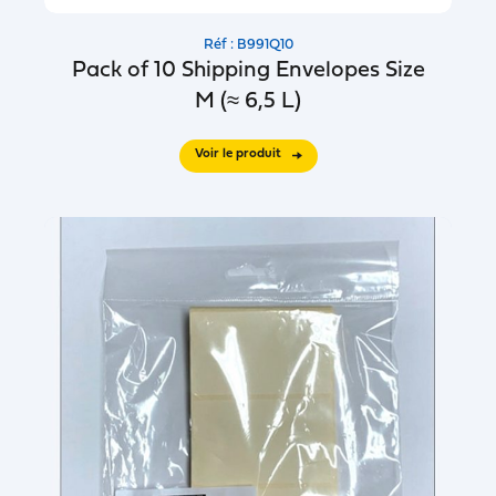
Réf : B991Q10
Pack of 10 Shipping Envelopes Size
M (≈ 6,5 L)
Voir le produit