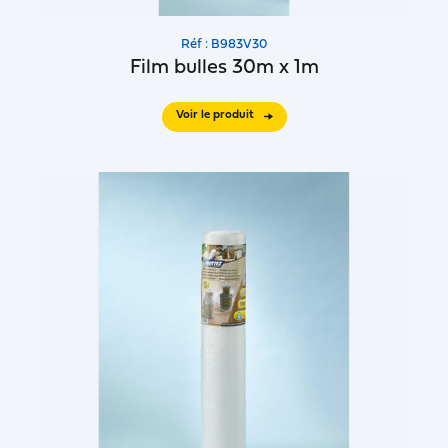
Réf : B983V30
Film bulles 30m x 1m
Voir le produit