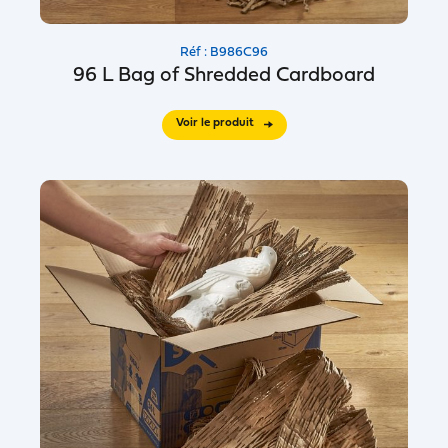
Réf : B986C96
96 L Bag of Shredded Cardboard
Voir le produit