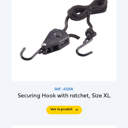
Réf : A125K
Securing Hook with ratchet, Size XL
Voir le produit