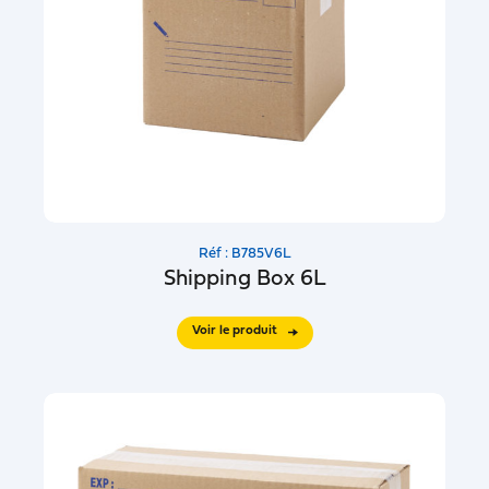
Réf : B785V6L
Shipping Box 6L
Voir le produit