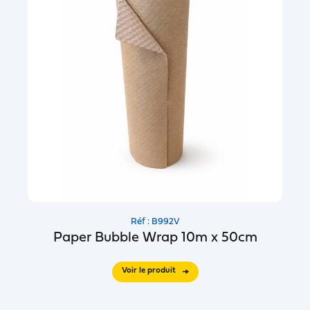
Réf : B992V
Paper Bubble Wrap 10m x 50cm
Voir le produit