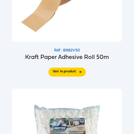
Réf : B982V50
Kraft Paper Adhesive Roll 50m
Voir le produit