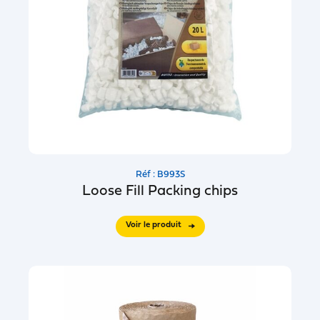
Réf : B993S
Loose Fill Packing chips
Voir le produit