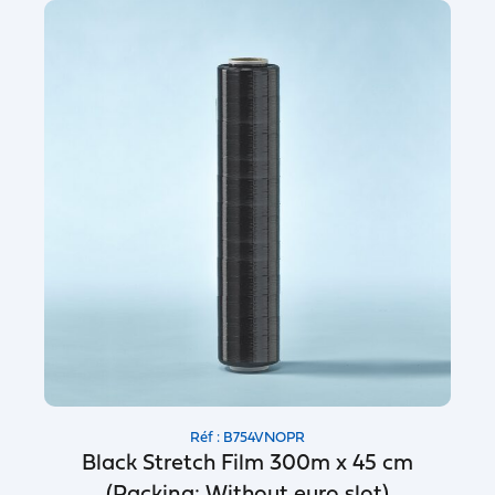
Réf : B754VNOPR
Black Stretch Film 300m x 45 cm