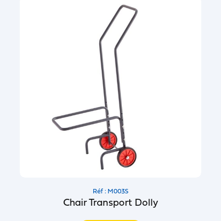
Réf : M003S
Chair Transport Dolly