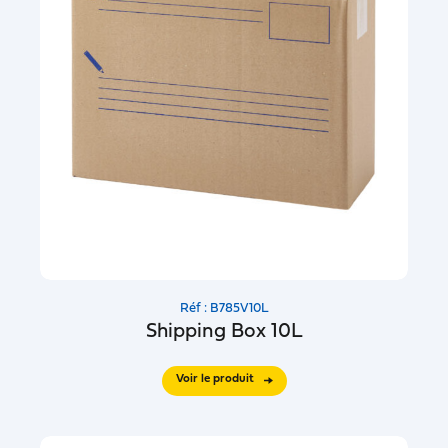
Réf : B785V10L
Shipping Box 10L
Voir le produit