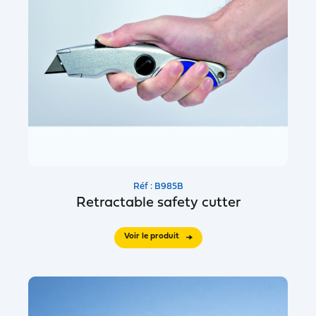
Réf : B985B
Retractable safety cutter
Voir le produit