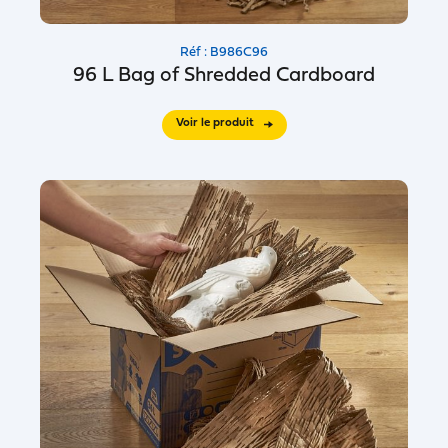
Réf : B986C96
96 L Bag of Shredded Cardboard
Voir le produit