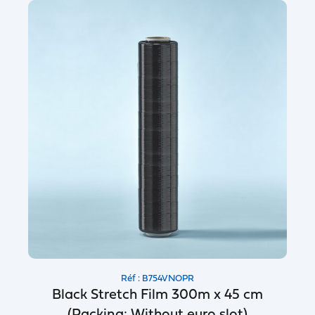
Réf : B754VNOPR
Black Stretch Film 300m x 45 cm