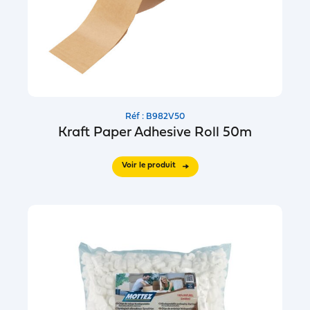
Réf : B982V50
Kraft Paper Adhesive Roll 50m
Voir le produit