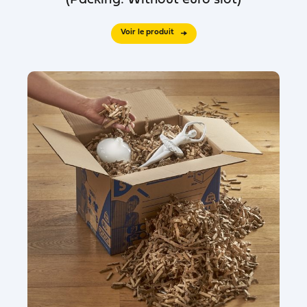
(Packing: Without euro slot)
Voir le produit