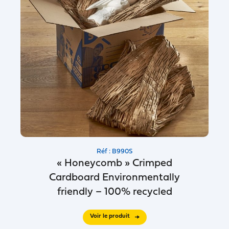
Réf : B990S
« Honeycomb » Crimped
Cardboard Environmentally
friendly – 100% recycled
Voir le produit