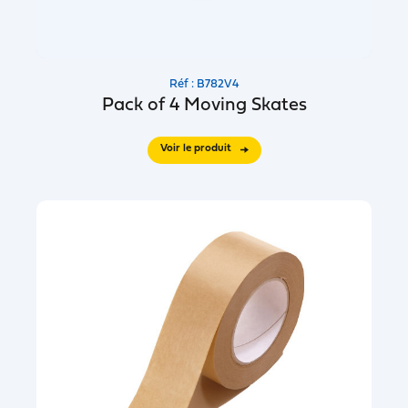
Réf : B782V4
Pack of 4 Moving Skates
Voir le produit