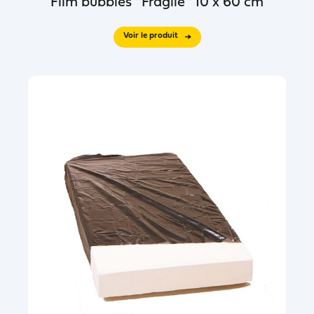
Film bubbles “Fragile” 10 x 60 cm
Voir le produit