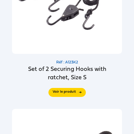
Réf : A123K2
Set of 2 Securing Hooks with
ratchet, Size S
Voir le produit