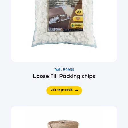
Réf : B993S
Loose Fill Packing chips
Voir le produit