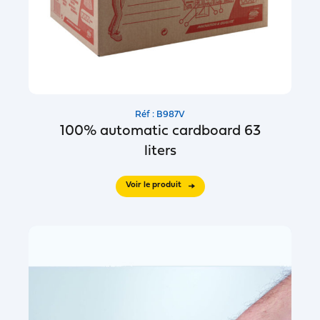
Réf : B987V
100% automatic cardboard 63
liters
Voir le produit