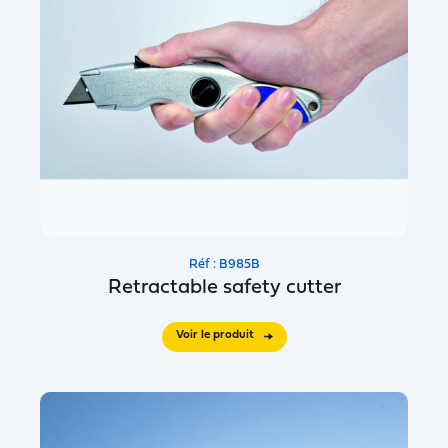
Réf : B985B
Retractable safety cutter
Voir le produit