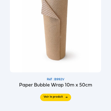
Réf : B992V
Paper Bubble Wrap 10m x 50cm
Voir le produit