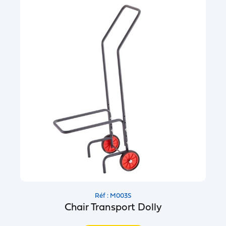
Réf : M003S
Chair Transport Dolly