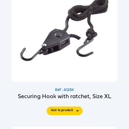
Réf : A125K
Securing Hook with ratchet, Size XL
Voir le produit