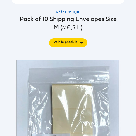
Réf : B991Q10
Pack of 10 Shipping Envelopes Size
M (≈ 6,5 L)
Voir le produit