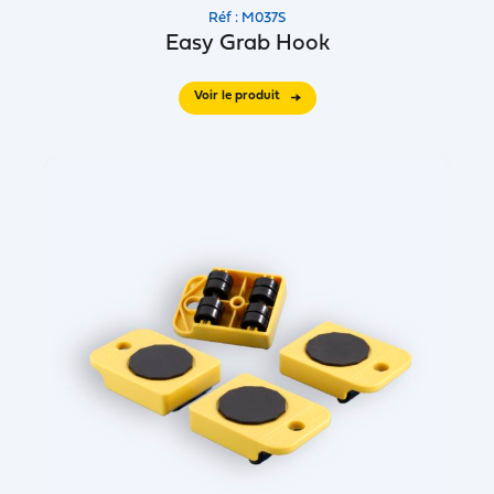
Réf : M037S
Easy Grab Hook
Voir le produit