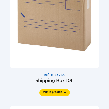
Réf : B785V10L
Shipping Box 10L
Voir le produit