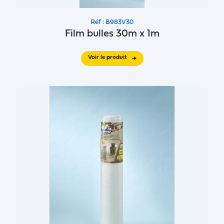
Réf : B983V30
Film bulles 30m x 1m
Voir le produit