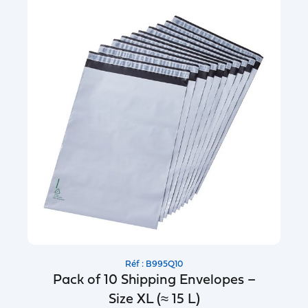
Réf : B995Q10
Pack of 10 Shipping Envelopes –
Size XL (≈ 15 L)