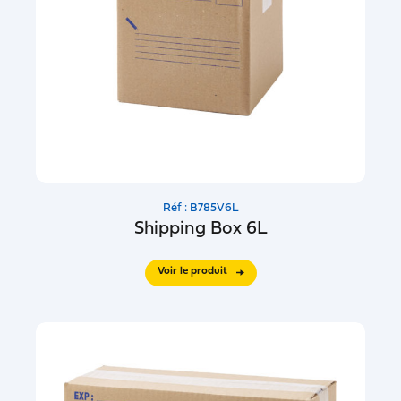
Réf : B785V6L
Shipping Box 6L
Voir le produit