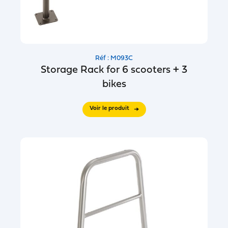
Réf : M093C
Storage Rack for 6 scooters + 3
bikes
Voir le produit