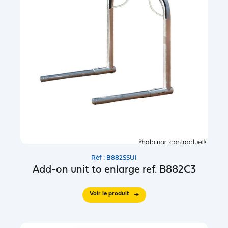
Réf : B882SSUI
Add-on unit to enlarge ref. B882C3
Voir le produit