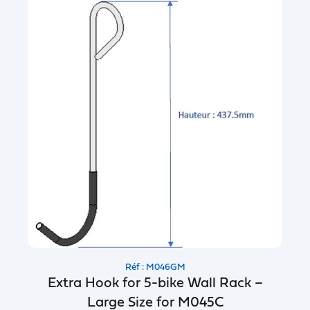
Réf : M046GM
Extra Hook for 5-bike Wall Rack –
Large Size for M045C