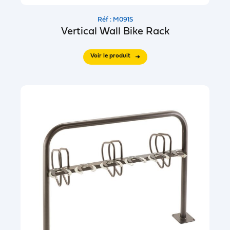
Réf : M091S
Vertical Wall Bike Rack
Voir le produit