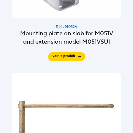
Réf : M052V
Mounting plate on slab for M051V
and extension model M051VSUI
Voir le produit