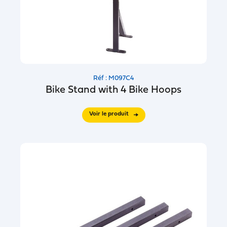
Réf : M097C4
Bike Stand with 4 Bike Hoops
Voir le produit