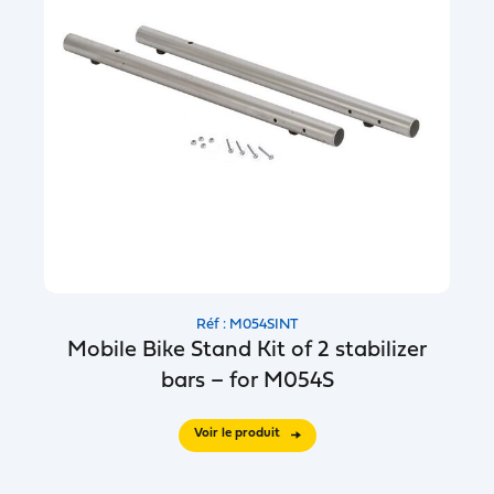
Réf : M054SINT
Mobile Bike Stand Kit of 2 stabilizer
bars – for M054S
Voir le produit