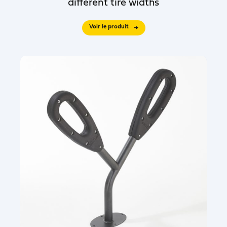
different tire widths
Voir le produit