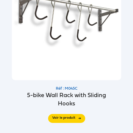
Réf : M045C
5-bike Wall Rack with Sliding
Hooks
Voir le produit