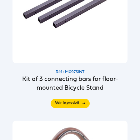
Réf : M097SINT
Kit of 3 connecting bars for floor-
mounted Bicycle Stand
Voir le produit