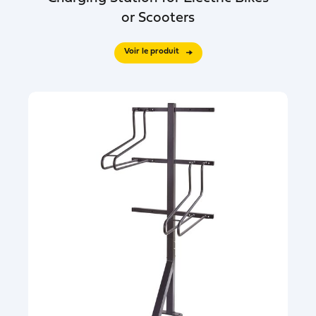
or Scooters
Voir le produit