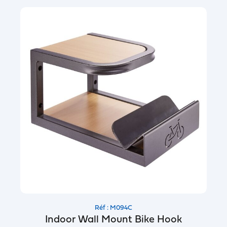
Réf : M094C
Indoor Wall Mount Bike Hook