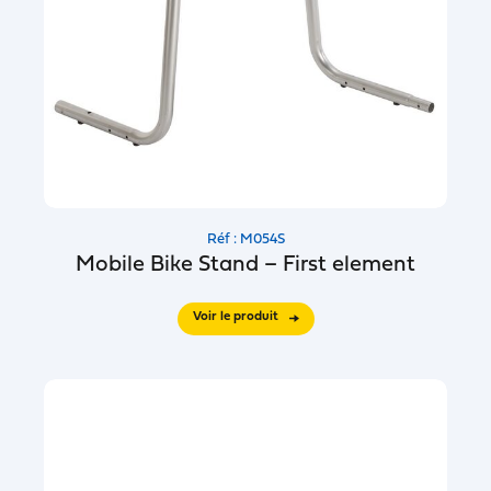
Réf : M054S
Mobile Bike Stand – First element
Voir le produit