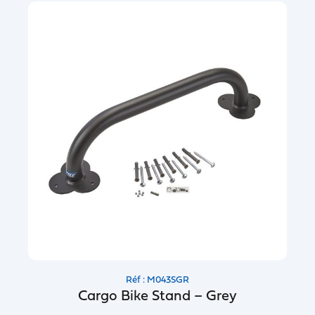
Réf : M043SGR
Cargo Bike Stand – Grey