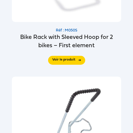
Réf : M050S
Bike Rack with Sleeved Hoop for 2
bikes – First element
Voir le produit