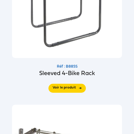
Réf : B885S
Sleeved 4-Bike Rack
Voir le produit