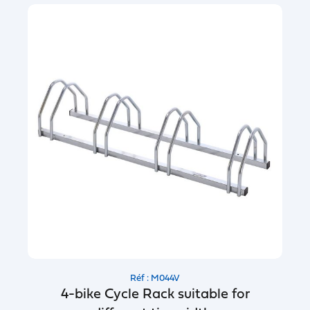
Réf : M044V
4-bike Cycle Rack suitable for