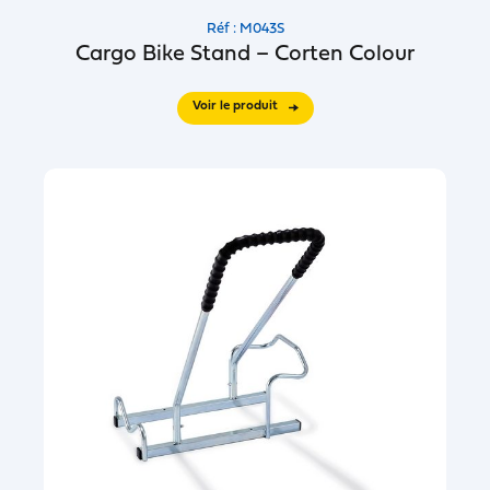
Réf : M043S
Cargo Bike Stand – Corten Colour
Voir le produit