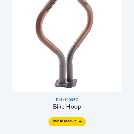
Réf : M095C
Bike Hoop
Voir le produit