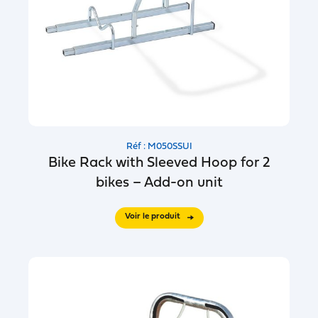
Réf : M050SSUI
Bike Rack with Sleeved Hoop for 2
bikes – Add-on unit
Voir le produit