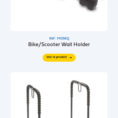
Réf : M056Q
Bike/Scooter Wall Holder
Voir le produit