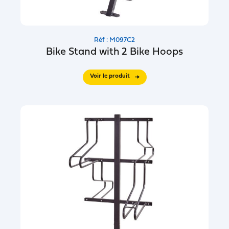
Réf : M097C2
Bike Stand with 2 Bike Hoops
Voir le produit