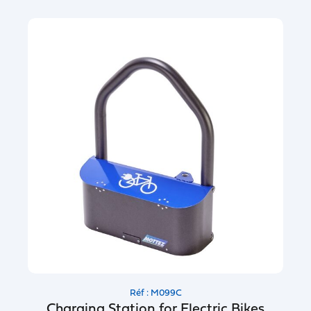
Réf : M099C
Charging Station for Electric Bikes