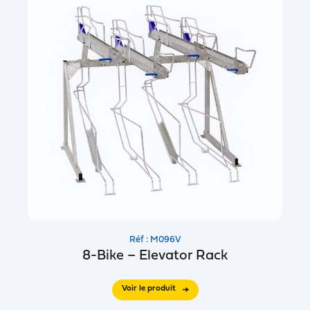
Réf : M096V
8-Bike – Elevator Rack
Voir le produit